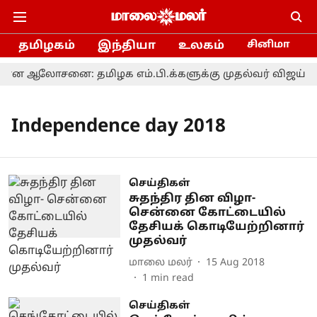
தமிழகம்
இந்தியா
உலகம்
சினிமா
ஆலோசனை: தமிழக எம்.பி.க்களுக்கு முதல்வர் விஜய் அழ
Independence day 2018
செய்திகள்
சுதந்திர தின விழா-
சென்னை கோட்டையில்
தேசியக் கொடியேற்றினார்
முதல்வர்
மாலை மலர்
15 Aug 2018
1
min read
செய்திகள்