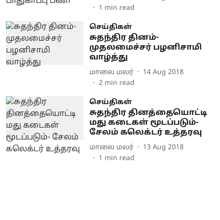
1
min read
செய்திகள்
சுதந்திர தினம்-
முதலமைச்சர் பழனிசாமி
வாழ்த்து
மாலை மலர்
14 Aug 2018
2
min read
செய்திகள்
சுதந்திர தினத்தையொட்டி
மது கடைகள் மூடப்படும்-
சேலம் கலெக்டர் உத்தரவு
மாலை மலர்
13 Aug 2018
1
min read