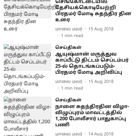
செங்கோட்டையில்
தேசியக்கொடியேற்றி
பிரதமர் மோடி சுதந்திர தின
உரை
மாலை மலர்
15 Aug 2018
1
min read
செய்திகள்
ஆயுஷ்மான் மருத்துவ
காப்பீட்டு திட்டம் செப்டம்பர்
25-ல் தொடங்கப்படும்-
பிரதமர் மோடி அறிவிப்பு
மாலை மலர்
15 Aug 2018
1
min read
செய்திகள்
நாளை சுதந்திரதின விழா-
விழுப்புரம் மாவட்டத்தில்
1,200 போலீசார் பாதுகாப்பு
பணி
மாலை மலர்
14 Aug 2018