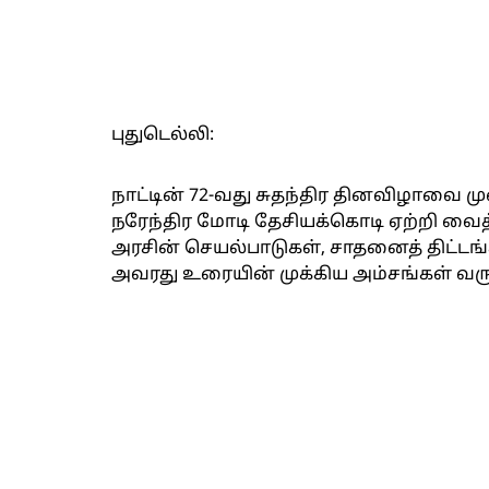
புதுடெல்லி:
நாட்டின் 72-வது சுதந்திர தினவிழாவை ம
நரேந்திர மோடி தேசியக்கொடி ஏற்றி வைத்
அரசின் செயல்பாடுகள், சாதனைத் திட்டங்கள்
அவரது உரையின் முக்கிய அம்சங்கள் வரு