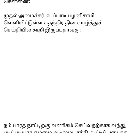
சென்னை:
முதல்-அமைச்சர் எடப்பாடி பழனிசாமி
வெளியிட்டுள்ள சுதந்திர தின வாழ்த்துச்
செய்தியில் கூறி இருப்பதாவது:-
நம் பாரத நாட்டிற்கு வணிகம் செய்வதற்காக வந்து,
படிப்படியாக நம்மை அடிமையாக்கி ஆட்டிப் படைத்த