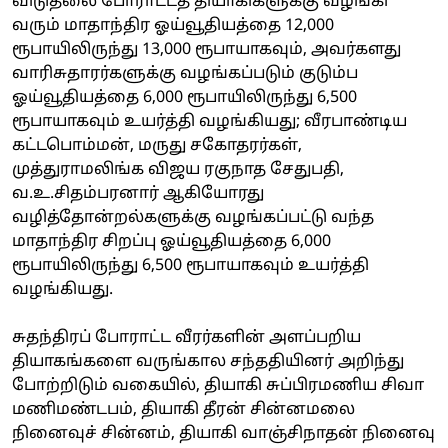
விடுதலை போராட்டத் தியாகிகளுக்கு வழங்கி
வரும் மாதாந்திர ஓய்வூதியத்தை 12,000
ரூபாயிலிருந்து 13,000 ரூபாயாகவும், அவர்களது
வாரிசுதாரர்களுக்கு வழங்கப்படும் குடும்ப
ஓய்வூதியத்தை 6,000 ரூபாயிலிருந்து 6,500
ரூபாயாகவும் உயர்த்தி வழங்கியது; வீரபாண்டிய
கட்டபொம்மன், மருது சகோதரர்கள்,
முத்துராமலிங்க விஜய ரகுநாத சேதுபதி,
வ.உ.சிதம்பரனார் ஆகியோரது
வழித்தோன்றல்களுக்கு வழங்கப்பட்டு வந்த
மாதாந்திர சிறப்பு ஓய்வூதியத்தை 6,000
ரூபாயிலிருந்து 6,500 ரூபாயாகவும் உயர்த்தி
வழங்கியது.
சுதந்திரப் போராட்ட வீரர்களின் அளப்பறிய
தியாகங்களை வருங்கால சந்ததியினர் அறிந்து
போற்றிடும் வகையில், தியாகி சுப்பிரமணிய சிவா
மணிமண்டபம், தியாகி தீரன் சின்னமலை
நினைவுச் சின்னம், தியாகி வாஞ்சிநாதன் நினைவு