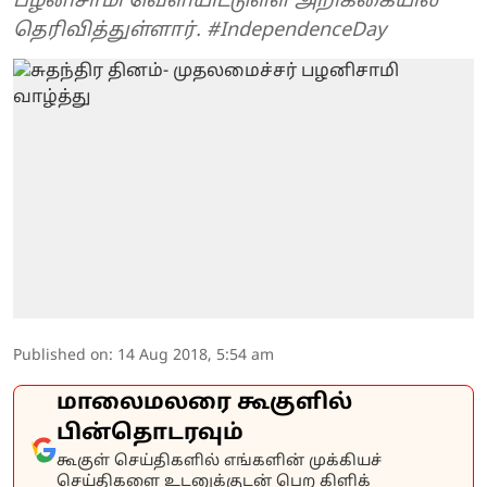
பழனிசாமி வெளியிட்டுள்ள அறிக்கையில்
தெரிவித்துள்ளார். #IndependenceDay
Published on
:
14 Aug 2018, 5:54 am
மாலைமலரை கூகுளில்
பின்தொடரவும்
கூகுள் செய்திகளில் எங்களின் முக்கியச்
செய்திகளை உடனுக்குடன் பெற கிளிக்