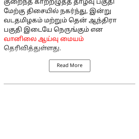
குறைந்த காற்றழுத்த தாழ்வு பகுதி
மேற்கு திசையில் நகர்ந்து, இன்று
வடதமிழகம் மற்றும் தென் ஆந்திரா
பகுதி இடையே நெருங்கும் என
வானிலை ஆய்வு மையம்
தெரிவித்துள்ளது.
Read More