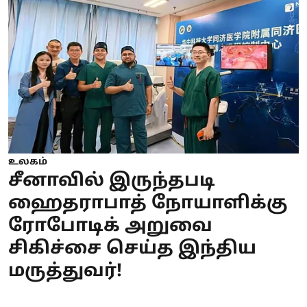
உலகம்
சீனாவில் இருந்தபடி
ஹைதராபாத் நோயாளிக்கு
ரோபோடிக் அறுவை
சிகிச்சை செய்த இந்திய
மருத்துவர்!