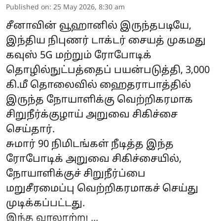
Published on
:
25 May 2026, 8:30 am
சீனாவின் வூஹானில் இருந்தபடியே,
இந்திய நிபுணர் டாக்டர் சையத் முகமது
கவுஸ் 5G மற்றும் ரோபோடிக்
தொழில்நுட்பத்தைப் பயன்படுத்தி, 3,000
கி.மீ தொலைவில் ஹைதராபாத்தில்
இருந்த நோயாளிக்கு வெற்றிகரமாக
சிறுநீர்க்குழாய் அறுவை சிகிச்சை
செய்தார்.
சுமார் 90 நிமிடங்கள் நீடித்த இந்த
ரோபோடிக் அறுவை சிகிச்சையில்,
நோயாளிக்குச் சிறுநீர்ப்பை
மறுசீரமைப்பு வெற்றிகரமாகச் செய்து
முடிக்கப்பட்டது.
இந்த வரலாற்று ...