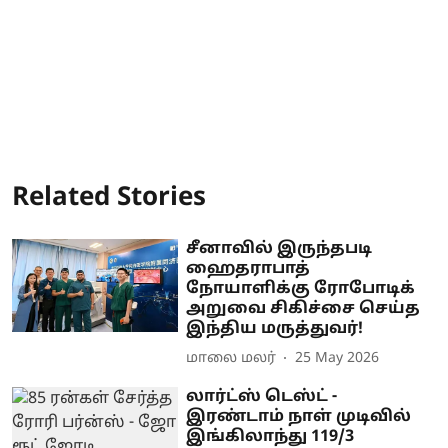
Related Stories
சீனாவில் இருந்தபடி
ஹைதராபாத்
நோயாளிக்கு ரோபோடிக்
அறுவை சிகிச்சை செய்த
இந்திய மருத்துவர்!
மாலை மலர்
25 May 2026
லார்ட்ஸ் டெஸ்ட் -
இரண்டாம் நாள் முடிவில்
இங்கிலாந்து 119/3