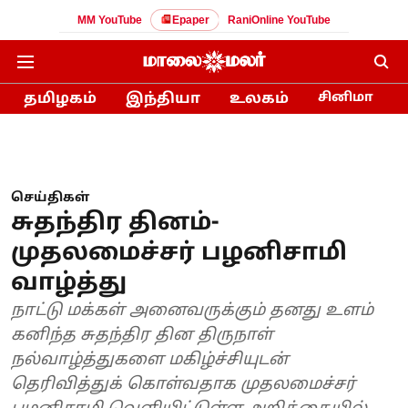
MM YouTube
Epaper
RaniOnline YouTube
தமிழகம்
இந்தியா
உலகம்
சினிமா
செய்திகள்
சுதந்திர தினம்-
முதலமைச்சர் பழனிசாமி
வாழ்த்து
நாட்டு மக்கள் அனைவருக்கும் தனது உளம்
கனிந்த சுதந்திர தின திருநாள்
நல்வாழ்த்துகளை மகிழ்ச்சியுடன்
தெரிவித்துக் கொள்வதாக முதலமைச்சர்