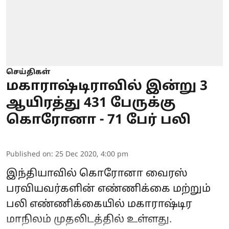
செய்திகள்
மகாராஷ்டிராவில் இன்று 3
ஆயிரத்து 431 பேருக்கு
கொரோனா - 71 பேர் பலி
Published on
:
25 Dec 2020, 4:00 pm
இந்தியாவில் கொரோனா வைரஸ்
பரவியவர்களின் எண்ணிக்கை மற்றும்
பலி எண்ணிக்கையில் மகாராஷ்டிர
மாநிலம் முதலிடத்தில் உள்ளது.