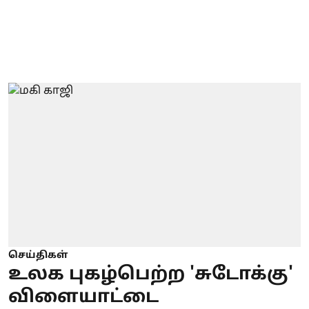
செய்திகள்
உலக புகழ்பெற்ற 'சுடோக்கு'
விளையாட்டை