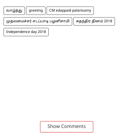
வாழ்த்து
greeting
CM edappadi palanisamy
முதலமைச்சர் எடப்பாடி பழனிசாமி
சுதந்திர தினம் 2018
Independence day 2018
Show Comments