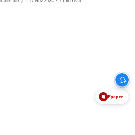
ாலை மலர்
17 Nov 2024
1
min read
Epaper