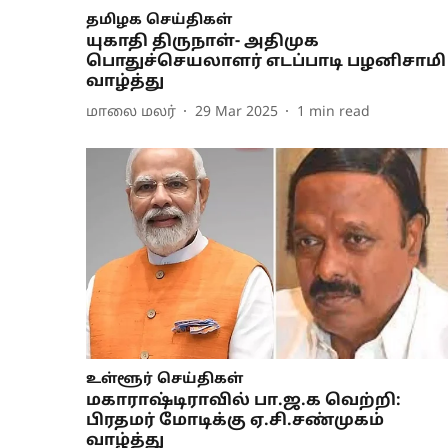
தமிழக செய்திகள்
யுகாதி திருநாள்- அதிமுக
பொதுச்செயலாளர் எடப்பாடி பழனிசாமி
வாழ்த்து
மாலை மலர்
29 Mar 2025
1
min read
உள்ளூர் செய்திகள்
மகாராஷ்டிராவில் பா.ஜ.க வெற்றி:
பிரதமர் மோடிக்கு ஏ.சி.சண்முகம்
வாழ்த்து