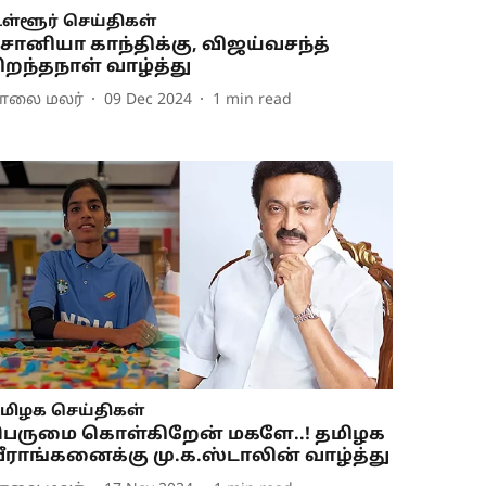
ள்ளூர் செய்திகள்
ோனியா காந்திக்கு, விஜய்வசந்த்
ிறந்தநாள் வாழ்த்து
ாலை மலர்
09 Dec 2024
1
min read
மிழக செய்திகள்
ெருமை கொள்கிறேன் மகளே..! தமிழக
ீராங்கனைக்கு மு.க.ஸ்டாலின் வாழ்த்து