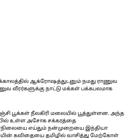
்க்காலத்தில் ஆக்ரோஷத்துடனும் நமது ராணுவ
ுவ வீரர்களுக்கு நாட்டு மக்கள் பக்கபலமாக
ஞ்சி பூக்கள் நீலகிரி மலையில் பூத்துள்ளன. அந்த
டியில் உள்ள அசோக சக்கரத்தை
மரநிலையை எய்தும் நன்முறையை இந்தியா
தியின் கவிதையை தமிழில் வாசித்து மேற்கோள்