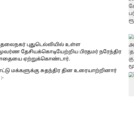
 தலைநகர் புதுடெல்லியில் உள்ள
மூவர்ண தேசியக்கொடியேற்றிய பிரதமர் நரேந்திர
ியாதையை ஏற்றுக்கொண்டார்.
்டு மக்களுக்கு சுதந்திர தின உரையாற்றினார்
:-