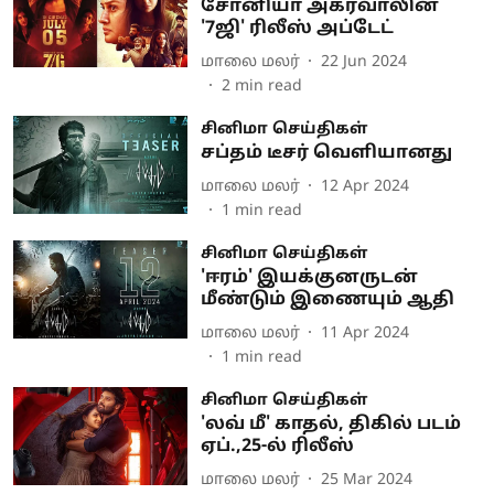
சோனியா அகர்வாலின்
'7ஜி' ரிலீஸ் அப்டேட்
மாலை மலர்
22 Jun 2024
2
min read
சினிமா செய்திகள்
சப்தம் டீசர் வெளியானது
மாலை மலர்
12 Apr 2024
1
min read
சினிமா செய்திகள்
'ஈரம்' இயக்குனருடன்
மீண்டும் இணையும் ஆதி
மாலை மலர்
11 Apr 2024
1
min read
சினிமா செய்திகள்
'லவ் மீ' காதல், திகில் படம்
ஏப்.,25-ல் ரிலீஸ்
மாலை மலர்
25 Mar 2024