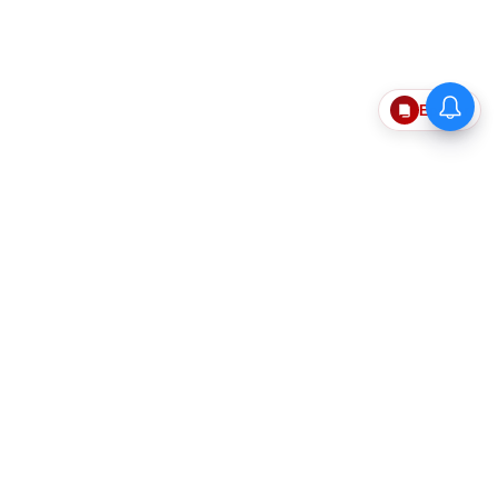
Epaper