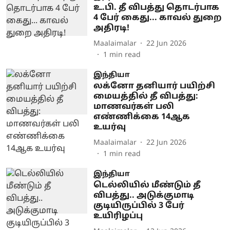
உ.பி. தீ விபத்து தொடர்பாக
4 பேர் கைது... காவல் துறை
அதிரடி!
Maalaimalar
22 Jun 2026
1
min read
இந்தியா
லக்னோ தனியார் பயிற்சி
மையத்தில் தீ விபத்து:
மாணவர்கள் பலி
எண்ணிக்கை 14ஆக
உயர்வு
Maalaimalar
22 Jun 2026
1
min read
இந்தியா
டெல்லியில் மீண்டும் தீ
விபத்து.. அடுக்குமாடி
குடியிருப்பில் 3 பேர்
உயிரிழப்பு