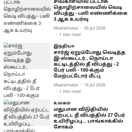
சிவகாசியில் பட்டாசு
தொழிற்சாலையில் வெடி
விபத்து - பலி எண்ணிக்கை
3 ஆக உயர்வு
Maalaimalar
26 Jul 2026
1
min read
இந்தியா
சார்ஜ் ஏறும்போது வெடித்த
இ-ஸ்கூட்டர்.. நொய்டா
கட்டிடத்தில் தீ விபத்து - 2
பேர் பலி - 100-க்கும்
மேற்பட்டோர் மீட்பு
Maalaimalar
16 Jul 2026
1
min read
உலகம்
மதுபான விடுதியில்
ஏற்பட்ட தீ விபத்தில் 27 பேர்
உயிரிழப்பு... பாங்காக்கில்
சோகம்