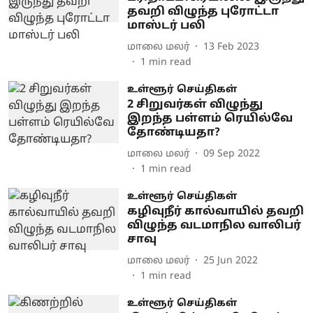
தவறி விழுந்த புரோட்டா
மாஸ்டர் பலி
மாலை மலர்
13 Feb 2023
1
min read
உள்ளூர் செய்திகள்
2 சிறுவர்கள் விழுந்து
இறந்த பள்ளம் ரெயில்வே
தோண்டியதா?
மாலை மலர்
09 Sep 2022
1
min read
உள்ளூர் செய்திகள்
கழிவுநீர் கால்வாயில் தவறி
விழுந்த வடமாநில வாலிபர்
சாவு
மாலை மலர்
25 Jun 2022
1
min read
உள்ளூர் செய்திகள்