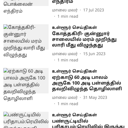
எந்திரம்
மாலை மலர்
17 Jul 2023
1
min read
உள்ளூர் செய்திகள்
கோத்தகிரி- குன்னுார்
சாலையில் மரம் முறிந்து
லாரி மீது விழுந்தது
மாலை மலர்
15 Jun 2023
1
min read
உள்ளூர் செய்திகள்
ஏற்காடு 60 அடி பாலம்
அருகே 100 அடி பள்ளத்தில்
தவறிவிழுந்த தொழிலாளி
மாலை மலர்
31 May 2023
1
min read
உள்ளூர் செய்திகள்
பண்ருட்டியில்
பரிதாபம்:ரெயிலில் இருந்து