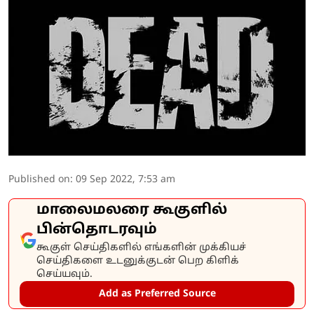
Published on
:
09 Sep 2022, 7:53 am
மாலைமலரை கூகுளில்
பின்தொடரவும்
கூகுள் செய்திகளில் எங்களின் முக்கியச்
செய்திகளை உடனுக்குடன் பெற கிளிக்
செய்யவும்.
Add as Preferred Source