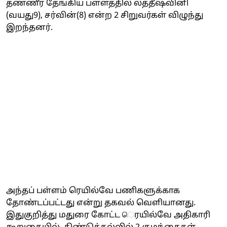
தண்ணீர் தேங்கிய பள்ளத்தில் லத்தீஷ்வினி
(வயது9), சர்வின்(8) என்ற 2 சிறுவர்கள் விழுந்து
இறந்தனர்.
அந்தப் பள்ளம் ரெயில்வே பணிகளுக்காக
தோண்டப்பட்டது என்று தகவல் வெளியானது.
இதுகுறித்து மதுரை கோட்ட ெரயில்வே அதிகாரி