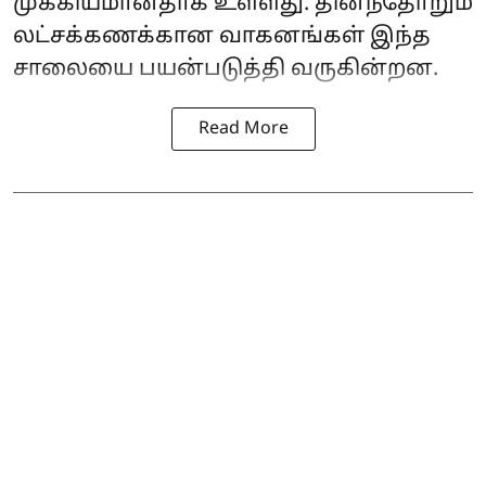
முக்கியமானதாக உள்ளது. தினந்தோறும்
லட்சக்கணக்கான வாகனங்கள் இந்த
சாலையை பயன்படுத்தி வருகின்றன.
Read More