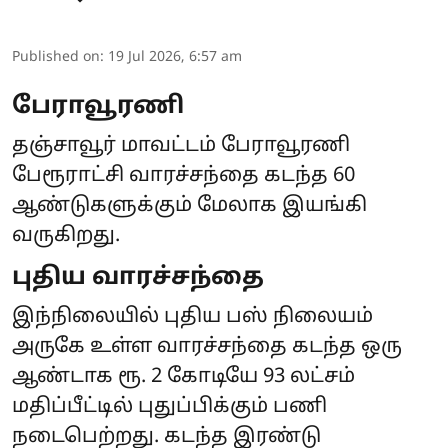
Published on
:
19 Jul 2026, 6:57 am
பேராவூரணி
தஞ்சாவூர் மாவட்டம் பேராவூரணி
பேரூராட்சி வாரச்சந்தை கடந்த 60
ஆண்டுகளுக்கும் மேலாக இயங்கி
வருகிறது.
புதிய வாரச்சந்தை
இந்நிலையில் புதிய பஸ் நிலையம்
அருகே உள்ள வாரச்சந்தை கடந்த ஒரு
ஆண்டாக ரூ. 2 கோடியே 93 லட்சம்
மதிப்பீட்டில் புதுப்பிக்கும் பணி
நடைபெற்றது. கடந்த இரண்டு