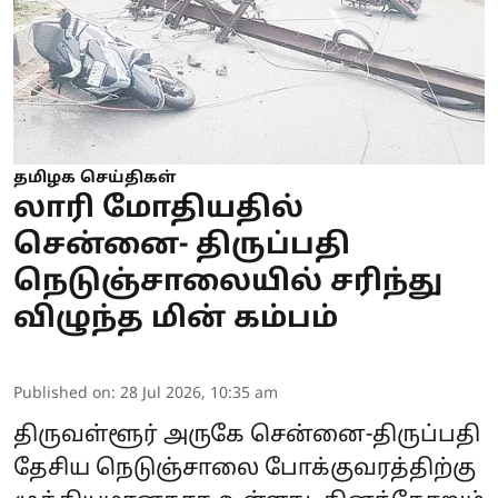
தமிழக செய்திகள்
லாரி மோதியதில்
சென்னை- திருப்பதி
நெடுஞ்சாலையில் சரிந்து
விழுந்த மின் கம்பம்
Published on
:
28 Jul 2026, 10:35 am
திருவள்ளூர் அருகே சென்னை-திருப்பதி
தேசிய நெடுஞ்சாலை போக்குவரத்திற்கு