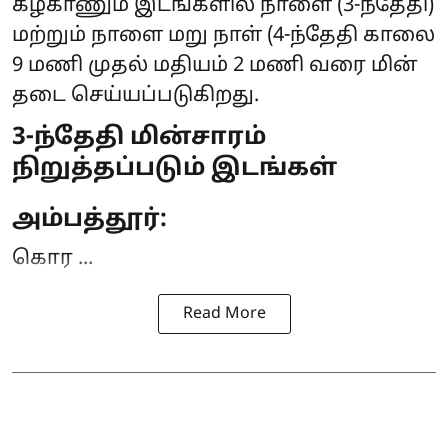
கீழ்காணும் இடங்களில் நாளை (3-ந்தேதி)
மற்றும் நாளை மறு நாள் (4-ந்தேதி காலை
9 மணி முதல் மதியம் 2 மணி வரை
மின்
தடை
செய்யப்படுகிறது.
3-ந்தேதி மின்சாரம்
நிறுத்தப்படும் இடங்கள்
அம்பத்தூர்:
கொர ...
Read More