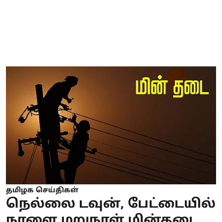
தமிழக செய்திகள்
நெல்லை டவுன், பேட்டையில்
நாளை மறுநாள் மின்தடை