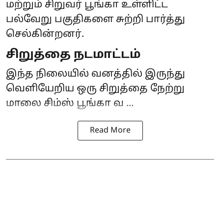
மற்றும் சிறுவர் பூங்கா உள்ளிட்ட
பல்வேறு பகுதிகளை சுற்றி பார்த்து
செல்கின்றனர்.
சிறுத்தை நடமாட்டம்
இந்த நிலையில் வனத்தில் இருந்து
வெளியேறிய ஒரு சிறுத்தை நேற்று
மாலை சிம்ஸ் பூங்கா வ ...
Read More