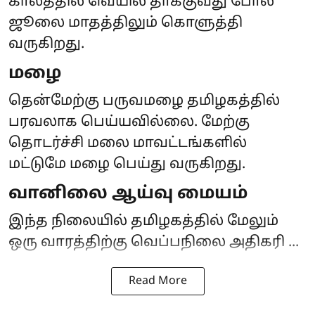
காலத்தில் வெயில் தாக்குவது போல
ஜூலை மாதத்திலும் கொளுத்தி
வருகிறது.
மழை
தென்மேற்கு பருவமழை தமிழகத்தில்
பரவலாக பெய்யவில்லை. மேற்கு
தொடர்ச்சி மலை மாவட்டங்களில்
மட்டுமே மழை பெய்து வருகிறது.
வானிலை ஆய்வு மையம்
இந்த நிலையில் தமிழகத்தில் மேலும்
ஒரு வாரத்திற்கு வெப்பநிலை அதிகரி ...
Read More