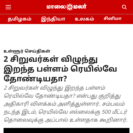
தமிழகம்
இந்தியா
உலகம்
சினிமா
உள்ளூர் செய்திகள்
2 சிறுவர்கள் விழுந்து
இறந்த பள்ளம் ரெயில்வே
தோண்டியதா?
2 சிறுவர்கள் விழுந்து இறந்த பள்ளம்
ரெயில்வே தோண்டியதா? என்பது குறித்து
அதிகாரி விளக்கம் அளித்துள்ளார். சம்பவம்
நடந்த இடம், ரெயில்வே எல்லைக்கு 500 மீட்டர்
தொலைவுக்கு அப்பால் உள்ளதாக கூறினார்.