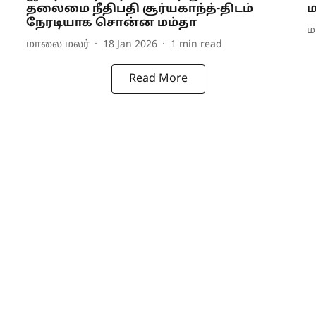
தலைமை நீதிபதி சூர்யகாந்த்-திடம்
ம
நேரடியாக சொன்ன மம்தா
ம
மாலை மலர்
18 Jan 2026
1
min read
Read More