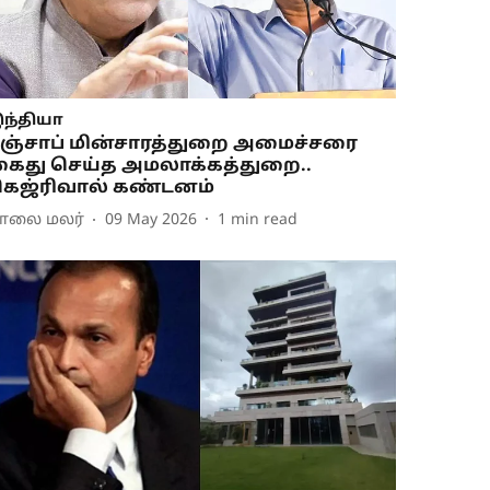
ந்தியா
ஞ்சாப் மின்சாரத்துறை அமைச்சரை
ைது செய்த அமலாக்கத்துறை..
ெஜ்ரிவால் கண்டனம்
ாலை மலர்
09 May 2026
1
min read