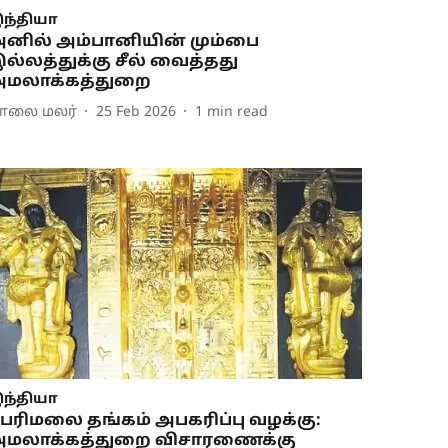
ந்தியா
னில் அம்பானியின் மும்பை
ல்லத்துக்கு சீல் வைத்தது
மலாக்கத்துறை
ாலை மலர்
25 Feb 2026
1
min read
ந்தியா
பரிமலை தங்கம் அபகரிப்பு வழக்கு:
மலாக்கத்துறை விசாரணைக்கு