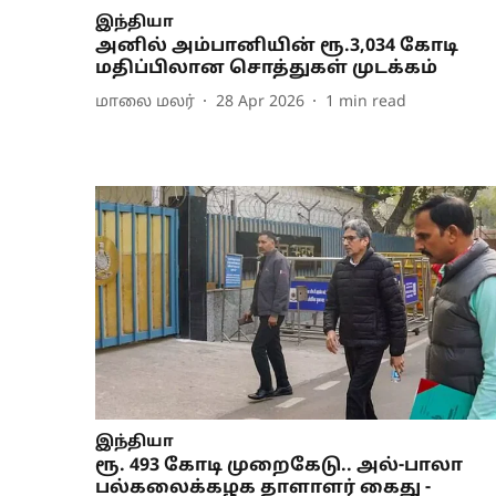
இந்தியா
அனில் அம்பானியின் ரூ.3,034 கோடி
மதிப்பிலான சொத்துகள் முடக்கம்
மாலை மலர்
28 Apr 2026
1
min read
இந்தியா
ரூ. 493 கோடி முறைகேடு.. அல்-பாலா
பல்கலைக்கழக தாளாளர் கைது -