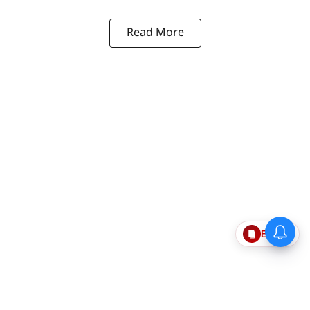
Read More
Epaper