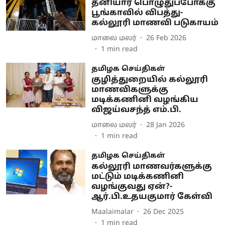
தனியார் பொழுதுப்போக்கு
பூங்காவில் விபத்து-
கல்லூரி மாணவி படுகாயம்
மாலை மலர்
26 Feb 2026
1
min read
தமிழக செய்திகள்
குழித்துறையில் கல்லூரி
மாணவிகளுக்கு
மடிக்கணினி வழங்கிய
விஜய்வசந்த் எம்.பி.
மாலை மலர்
28 Jan 2026
1
min read
தமிழக செய்திகள்
கல்லூரி மாணவர்களுக்கு
மட்டும் மடிக்கணினி
வழங்குவது ஏன்?-
ஆர்.பி.உதயகுமார் கேள்வி
Maalaimalar
26 Dec 2025
1
min read