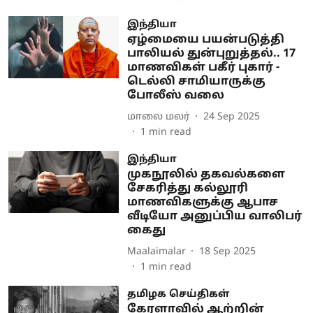
இந்தியா
ஏழ்மையை பயன்படுத்தி
பாலியல் துன்புறுத்தல்.. 17
மாணவிகள் பகீர் புகார் -
டெல்லி சாமியாருக்கு
போலீஸ் வலை
மாலை மலர்
24 Sep 2025
1
min read
இந்தியா
முகநூலில் தகவல்களை
சேகரித்து கல்லூரி
மாணவிகளுக்கு ஆபாச
வீடியோ அனுப்பிய வாலிபர்
கைது
Maalaimalar
18 Sep 2025
1
min read
தமிழக செய்திகள்
கேரளாவில் ஆற்றின்