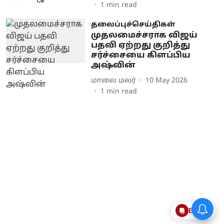
1
min read
தலைப்புச்செய்திகள்
முதலமைச்சராக விஜய்
பதவி ஏற்றது குறித்து
சர்ச்சையை கிளப்பிய
அஷ்வின்
மாலை மலர்
10 May 2026
1
min read
Epaper