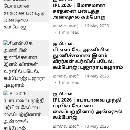
IPL 2026 | மோசமான
சாதனை படைத்த
அன்ஷுல் கம்போஜ்
மாலை மலர்
16 May 2026
1
min read
ஐ.பி.எல்.
சி.எஸ்.கே. அணியில்
துணிச்சலான இளம்
வீரர்கள் உர்வில் படேல்,
கம்போஜ்: புஜாரா புகழாரம்
மாலை மலர்
14 May 2026
1
min read
ஐ.பி.எல்.
IPL 2026 | ரபாடாவை முந்தி
பர்பிள் கேப்பை
கைப்பற்றினார் அன்ஷுல்
கம்போஜ்
மாலை மலர்
10 May 2026