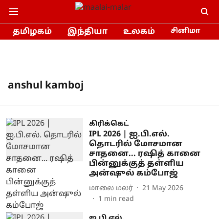
தமிழகம்
இந்தியா
உலகம்
சினிமா
anshul kamboj
கிரிக்கெட்
IPL 2026 | ஐ.பி.எல்.
தொடரில் மோசமான
சாதனை... ரஷித் கானை
பின்னுக்குத் தள்ளிய
அன்ஷுல் கம்போஜ்
மாலை மலர்
21 May 2026
1
min read
ஐ.பி.எல்.