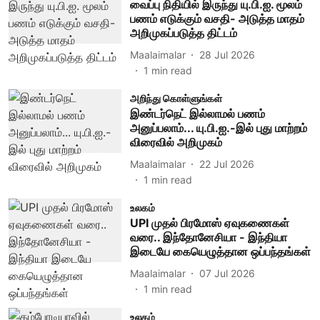
வைப்பு நிதியில் இருந்து யு.பி.ஐ. மூலம்
பணம் எடுக்கும் வசதி- அடுத்த மாதம்
அறிமுகப்படுத்த திட்டம்
Maalaimalar
28 Jul 2026
1
min read
அறிந்து கொள்ளுங்கள்
இண்டர்நெட் இல்லாமல் பணம்
அனுப்பலாம்... யு.பி.ஐ.-இல் புது மாற்றம்
விரைவில் அறிமுகம்
Maalaimalar
22 Jul 2026
1
min read
உலகம்
UPI முதல் பிரமோஸ் ஏவுகணைகள்
வரை.. இந்தோனேசியா - இந்தியா
இடையே கையெழுத்தான ஒப்பந்தங்கள்
Maalaimalar
07 Jul 2026
1
min read
உலகம்