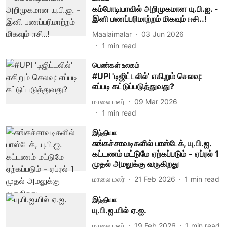
கம்போடியாவில் அறிமுகமான யு.பி.ஐ. -
இனி பணப்பரிமாற்றம் மிகவும் ஈசி..!
Maalaimalar
03 Jun 2026
1
min read
பெண்கள் உலகம்
#UPI 'டிஜிட்டலில்' எகிறும் செலவு:
எப்படி கட்டுப்படுத்துவது?
மாலை மலர்
09 Mar 2026
1
min read
இந்தியா
சுங்கச்சாவடிகளில் பாஸ்டேக், யு.பி.ஐ.
கட்டணம் மட்டுமே ஏற்கப்படும் - ஏப்ரல் 1
முதல் அமலுக்கு வருகிறது
மாலை மலர்
21 Feb 2026
1
min read
இந்தியா
யு.பி.ஐ.யில் ஏ.ஐ.
மாலை மலர்
19 Feb 2026
1
min read