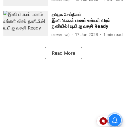
தமிழக செய்திகள்
இனி பி.எஃப் பணம் உங்கள் விரல்
நுனியில்! யு.பி.ஐ வசதி Ready
மாலை மலர்
17 Jan 2026
1
min read
Read More
Epaper