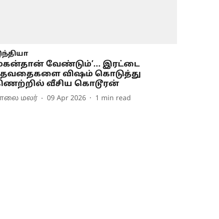
ந்தியா
மகன்தான் வேண்டும்’... இரட்டை
தேவதைகளை விஷம் கொடுத்து
ிணற்றில் வீசிய கொடூரன்
ாலை மலர்
09 Apr 2026
1
min read