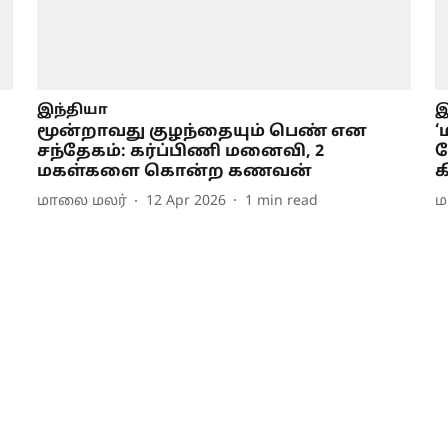
இந்தியா
இ
மூன்றாவது குழந்தையும் பெண் என
‘
சந்தேகம்: கர்ப்பிணி மனைவி, 2
மகள்களை கொன்ற கணவன்
க
மாலை மலர்
12 Apr 2026
1
min read
ம