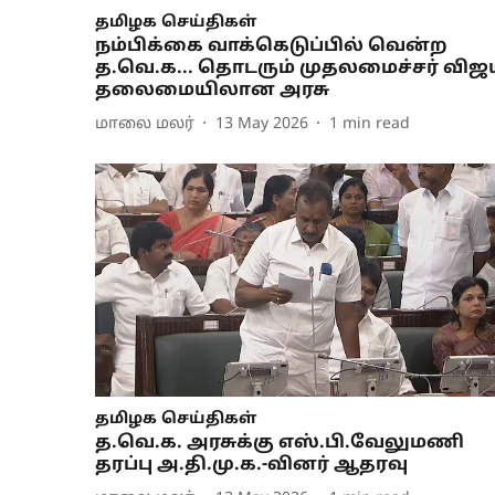
தமிழக செய்திகள்
நம்பிக்கை வாக்கெடுப்பில் வென்ற
த.வெ.க... தொடரும் முதலமைச்சர் விஜ
தலைமையிலான அரசு
மாலை மலர்
13 May 2026
1
min read
தமிழக செய்திகள்
த.வெ.க. அரசுக்கு எஸ்.பி.வேலுமணி
தரப்பு அ.தி.மு.க.-வினர் ஆதரவு