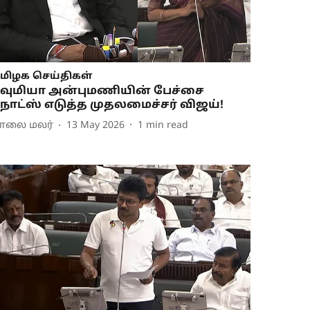
மிழக செய்திகள்
வுமியா அன்புமணியின் பேச்சை
ோட்ஸ் எடுத்த முதலமைச்சர் விஜய்!
ாலை மலர்
13 May 2026
1
min read