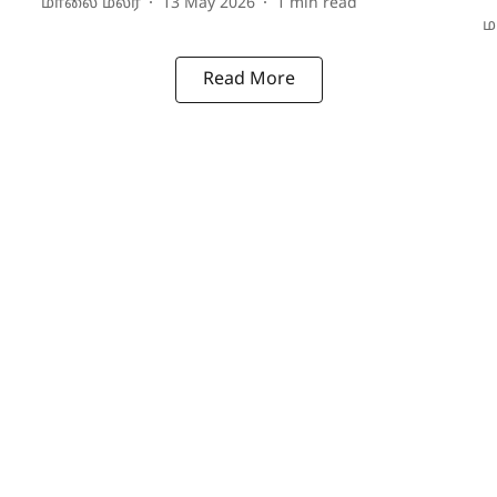
மாலை மலர்
13 May 2026
1
min read
ம
Read More