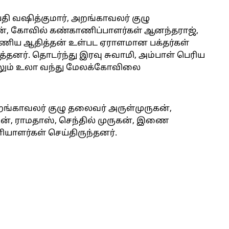
திபதி வஷித்குமார், அறங்காவலர் குழு
கன், கோவில் கண்காணிப்பாளர்கள் ஆனந்தராஜ்,
்ரமணிய ஆதித்தன் உள்பட ஏராளமான பக்தர்கள்
்தனர். தொடர்ந்து இரவு சுவாமி, அம்பாள் பெரிய
களிலும் உலா வந்து மேலக்கோவிலை
்காவலர் குழு தலைவர் அருள்முருகன்,
், ராமதாஸ், செந்தில் முருகன், இணை
யாளர்கள் செய்திருந்தனர்.