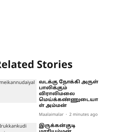
elated Stories
வடக்கு நோக்கி அருள்
பாலிக்கும்
விராலிமலை
மெய்க்கண்ணுடையா
ள் அம்மன்
Maalaimalar
2 minutes ago
இருக்கன்குடி
மாரியம்மன்