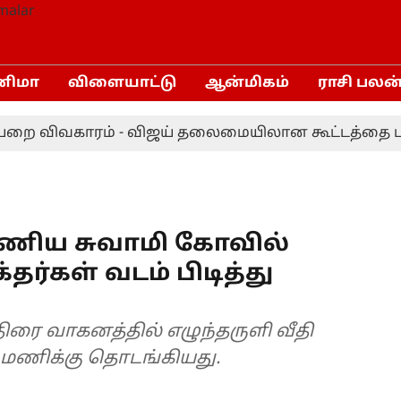
னிமா
விளையாட்டு
ஆன்மிகம்
ராசி பலன
ை விவகாரம் - விஜய் தலைமையிலான கூட்டத்தை புறக
ிரமணிய சுவாமி கோவில்
தர்கள் வடம் பிடித்து
ிரை வாகனத்தில் எழுந்தருளி வீதி
 மணிக்கு தொடங்கியது.