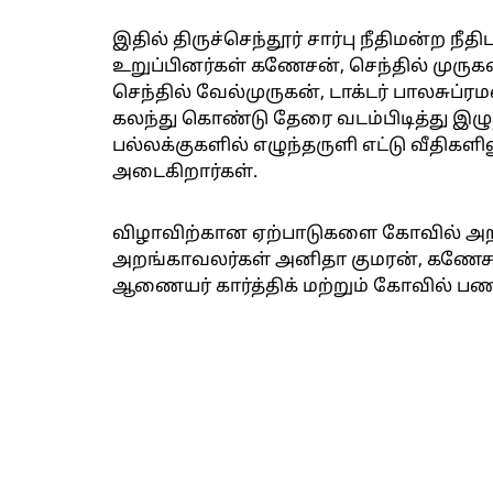
இதில் திருச்செந்தூர் சார்பு நீதிமன்ற நீ
உறுப்பினர்கள் கணேசன், செந்தில் முரு
செந்தில் வேல்முருகன், டாக்டர் பாலசுப
கலந்து கொண்டு தேரை வடம்பிடித்து இழுத
பல்லக்குகளில் எழுந்தருளி எட்டு வீதி
அடைகிறார்கள்.
விழாவிற்கான ஏற்பாடுகளை கோவில் அறங
அறங்காவலர்கள் அனிதா குமரன், கணேசன
ஆணையர் கார்த்திக் மற்றும் கோவில் பணி