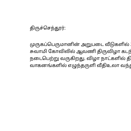
திருச்செந்தூர்:
முருகப்பெருமானின் அறுபடை வீடுகளில் 2
சுவாமி கோவிலில் ஆவணி திருவிழா கடந்
நடைபெற்று வருகிறது. விழா நாட்களில் தி
வாகனங்களில் எழுந்தருளி வீதிஉலா வந்து