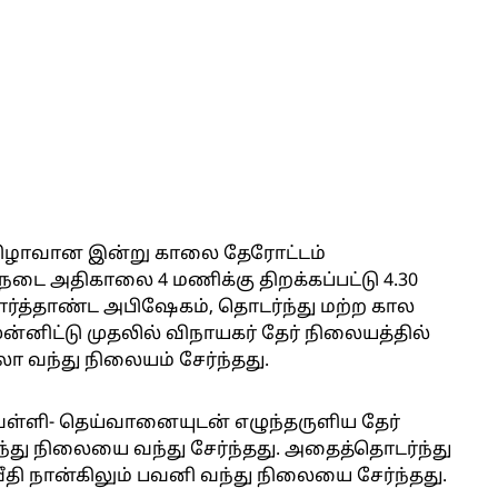
ருவிழாவான இன்று காலை தேரோட்டம்
டை அதிகாலை 4 மணிக்கு திறக்கப்பட்டு 4.30
ார்த்தாண்ட அபிஷேகம், தொடர்ந்து மற்ற கால
்னிட்டு முதலில் விநாயகர் தேர் நிலையத்தில்
உலா வந்து நிலையம் சேர்ந்தது.
 வள்ளி- தெய்வானையுடன் எழுந்தருளிய தேர்
வந்து நிலையை வந்து சேர்ந்தது. அதைத்தொடர்ந்து
தி நான்கிலும் பவனி வந்து நிலையை சேர்ந்தது.