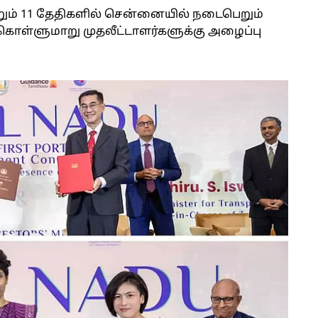
றும் 11 தேதிகளில் சென்னையில் நடைபெறும்
ுகொள்ளுமாறு முதலீட்டாளர்களுக்கு அழைப்பு