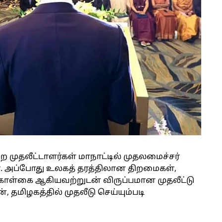
 முதலீட்டாளர்கள் மாநாட்டில் முதலமைச்சர்
். அப்போது உலகத் தரத்திலான திறமைகள்,
ொள்கை ஆகியவற்றுடன் விருப்பமான முதலீட்டு
 தமிழகத்தில் முதலீடு செய்யும்படி