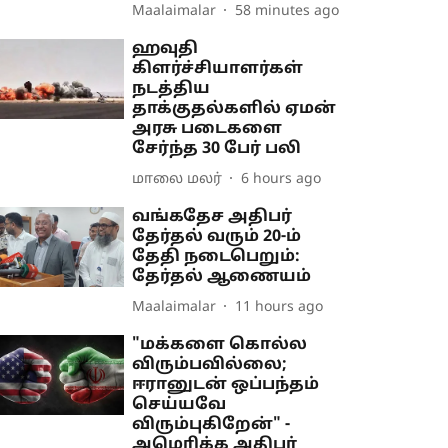
Maalaimalar
58 minutes ago
ஹவுதி
கிளர்ச்சியாளர்கள்
நடத்திய
தாக்குதல்களில் ஏமன்
அரசு படைகளை
சேர்ந்த 30 பேர் பலி
மாலை மலர்
6 hours ago
வங்கதேச அதிபர்
தேர்தல் வரும் 20-ம்
தேதி நடைபெறும்:
தேர்தல் ஆணையம்
Maalaimalar
11 hours ago
"மக்களை கொல்ல
விரும்பவில்லை;
ஈரானுடன் ஒப்பந்தம்
செய்யவே
விரும்புகிறேன்" -
அமெரிக்க அதிபர்