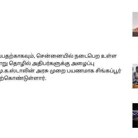
ர்ப்பதற்காகவும், சென்னையில் நடைபெற உள்ள
மாறு தொழில் அதிபர்களுக்கு அழைப்பு
மு.க.ஸ்டாலின் அரசு முறை பயணமாக சிங்கப்பூர்
ேற்கொண்டுள்ளார்.