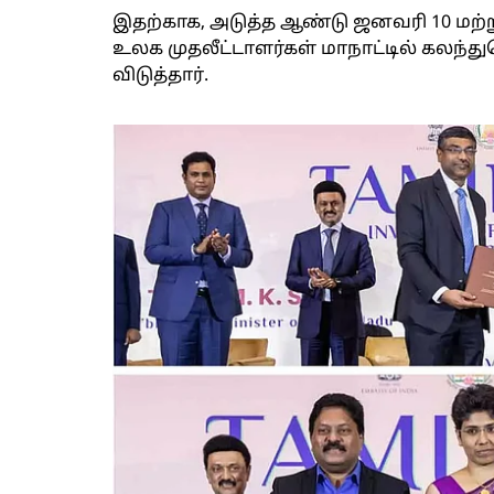
இதற்காக, அடுத்த ஆண்டு ஜனவரி 10 மற்
உலக முதலீட்டாளர்கள் மாநாட்டில் கலந்த
விடுத்தார்.