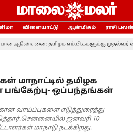
னிமா
விளையாட்டு
ஆன்மிகம்
ராசி பலன
னை: தமிழக எம்.பி.க்களுக்கு முதல்வர் விஜய் அ
ர்கள் மாநாட்டில் தமிழக
் பங்கேற்பு- ஒப்பந்தங்கள்
க்கான வாய்ப்புகளை எடுத்துரைத்து
ிடுத்தார்.சென்னையில் ஜனவரி 10
ட்டாளர்கள் மாநாடு நடக்கிறது.