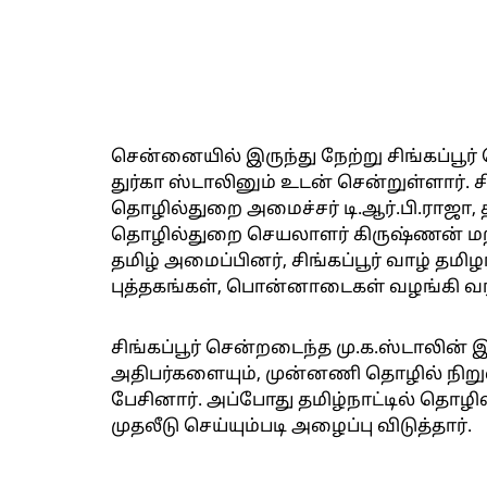
சென்னையில் இருந்து நேற்று சிங்கப்பூ
துர்கா ஸ்டாலினும் உடன் சென்றுள்ளார். 
தொழில்துறை அமைச்சர் டி.ஆர்.பி.ராஜ
தொழில்துறை செயலாளர் கிருஷ்ணன் மற்று
தமிழ் அமைப்பினர், சிங்கப்பூர் வாழ் தமி
புத்தகங்கள், பொன்னாடைகள் வழங்கி வ
சிங்கப்பூர் சென்றடைந்த மு.க.ஸ்டாலின் 
அதிபர்களையும், முன்னணி தொழில் நிறு
பேசினார். அப்போது தமிழ்நாட்டில் தொழில
முதலீடு செய்யும்படி அழைப்பு விடுத்தார்.