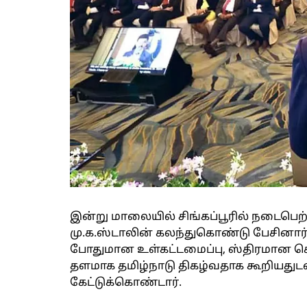
இன்று மாலையில் சிங்கப்பூரில் நடைபெற்ற
மு.க.ஸ்டாலின் கலந்துகொண்டு பேசினார
போதுமான உள்கட்டமைப்பு, ஸ்திரமான க
தளமாக தமிழ்நாடு திகழ்வதாக கூறியதுடன்,
கேட்டுக்கொண்டார்.