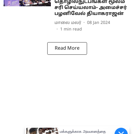
தொழில்நுட்பங்கள் மூலம்
சரி செய்யலாம்- அமைச்சர்
பழனிவேல் தியாகராஜன்
மாலை மலர்
08 Jan 2024
1
min read
Read More
மக்களுக்காக அவமானத்தை