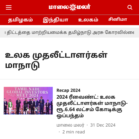
தமிழகம்
இந்தியா
உலகம்
சினிமா
 திட்டத்தை மாற்றியமைக்க தமிழ்நாடு அரசு கோரவில்லை - ந
உலக முதலீட்டாளர்கள்
மாநாடு
Recap 2024
2024 ரீவைண்ட்: உலக
முதலீட்டாளர்கள் மாநாடு-
ரூ.6.64 லட்சம் கோடிக்கு
ஒப்பந்தம்
மாலை மலர்
31 Dec 2024
2
min read