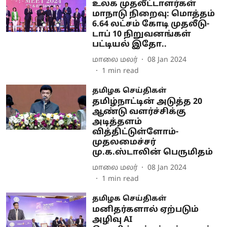
உலக முதலீட்டாளர்கள்
மாநாடு நிறைவு: மொத்தம்
6.64 லட்சம் கோடி முதலீடு-
டாப் 10 நிறுவனங்கள்
பட்டியல் இதோ..
மாலை மலர்
08 Jan 2024
1
min read
தமிழக செய்திகள்
தமிழ்நாட்டின் அடுத்த 20
ஆண்டு வளர்ச்சிக்கு
அடித்தளம்
வித்திட்டுள்ளோம்-
முதலமைச்சர்
மு.க.ஸ்டாலின் பெருமிதம்
மாலை மலர்
08 Jan 2024
1
min read
தமிழக செய்திகள்
மனிதர்களால் ஏற்படும்
அழிவு AI