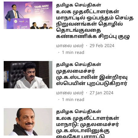
தமிழக செய்திகள்
உலக முதலீட்டாளர்கள்
மாநாட்டில் ஒப்பந்தம் செய்த
நிறுவனங்கள் தொழில்
தொடங்குவதை
கண்காணிக்க சிறப்பு குழு
மாலை மலர்
29 Feb 2024
1
min read
தமிழக செய்திகள்
முதலமைச்சர்
மு.க.ஸ்டாலின் இன்றிரவு
ஸ்பெயின் புறப்படுகிறார்
மாலை மலர்
27 Jan 2024
1
min read
தமிழக செய்திகள்
உலக முதலீட்டாளர்கள்
மாநாடு: முதலமைச்சர்
மு.க.ஸ்டாலினுக்கு
வைகோ பாராட்டு