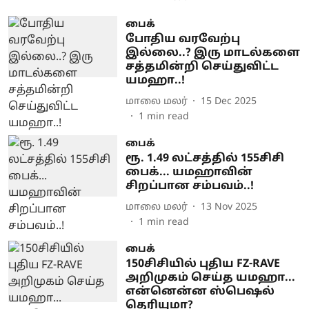
பைக்
போதிய வரவேற்பு
இல்லை..? இரு மாடல்களை
சத்தமின்றி செய்துவிட்ட
யமஹா..!
மாலை மலர்
15 Dec 2025
1
min read
பைக்
ரூ. 1.49 லட்சத்தில் 155சிசி
பைக்... யமஹாவின்
சிறப்பான சம்பவம்..!
மாலை மலர்
13 Nov 2025
1
min read
பைக்
150சிசியில் புதிய FZ-RAVE
அறிமுகம் செய்த யமஹா...
என்னென்ன ஸ்பெஷல்
தெரியுமா?