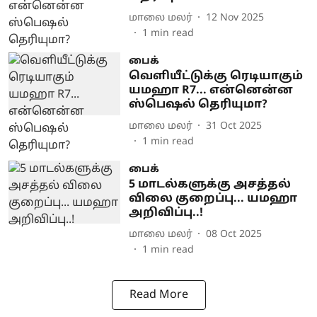
மாலை மலர்
12 Nov 2025
1
min read
பைக்
வெளியீட்டுக்கு ரெடியாகும்
யமஹா R7... என்னென்ன
ஸ்பெஷல் தெரியுமா?
மாலை மலர்
31 Oct 2025
1
min read
பைக்
5 மாடல்களுக்கு அசத்தல்
விலை குறைப்பு... யமஹா
அறிவிப்பு..!
மாலை மலர்
08 Oct 2025
1
min read
Read More