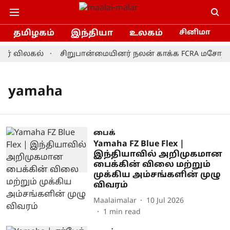
தமிழகம்
இந்தியா
உலகம்
சினிமா
ர் விலகல்
சிறுபான்மையினர் நலன் காக்க FCRA மசோதாவை
yamaha
பைக்
Yamaha FZ Blue Flex |
இந்தியாவில் அறிமுகமான
பைக்கின் விலை மற்றும்
முக்கிய அம்சங்களின் முழு
விவரம்
Maalaimalar
10 Jul 2026
1
min read