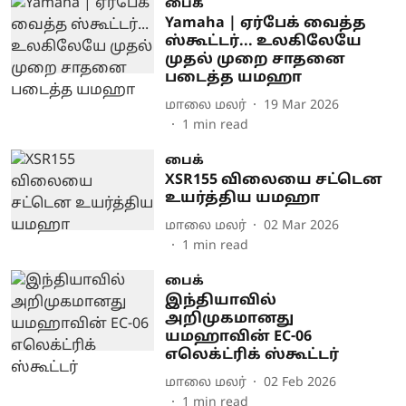
பைக்
Yamaha | ஏர்பேக் வைத்த
ஸ்கூட்டர்... உலகிலேயே
முதல் முறை சாதனை
படைத்த யமஹா
மாலை மலர்
19 Mar 2026
1
min read
பைக்
XSR155 விலையை சட்டென
உயர்த்திய யமஹா
மாலை மலர்
02 Mar 2026
1
min read
பைக்
இந்தியாவில்
அறிமுகமானது
யமஹாவின் EC-06
எலெக்ட்ரிக் ஸ்கூட்டர்
மாலை மலர்
02 Feb 2026
1
min read