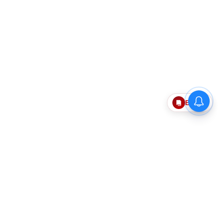
Epaper