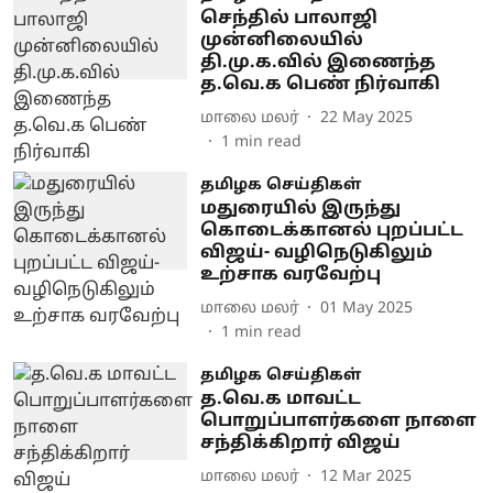
செந்தில் பாலாஜி
முன்னிலையில்
தி.மு.க.வில் இணைந்த
த.வெ.க பெண் நிர்வாகி
மாலை மலர்
22 May 2025
1
min read
தமிழக செய்திகள்
மதுரையில் இருந்து
கொடைக்கானல் புறப்பட்ட
விஜய்- வழிநெடுகிலும்
உற்சாக வரவேற்பு
மாலை மலர்
01 May 2025
1
min read
தமிழக செய்திகள்
த.வெ.க மாவட்ட
பொறுப்பாளர்களை நாளை
சந்திக்கிறார் விஜய்
மாலை மலர்
12 Mar 2025