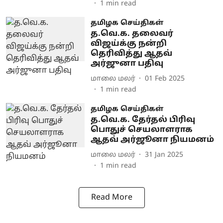
1
min read
தமிழக செய்திகள்
த.வெ.க. தலைவர்
விஜய்க்கு நன்றி
தெரிவித்து ஆதவ்
அர்ஜுனா பதிவு
மாலை மலர்
01 Feb 2025
1
min read
தமிழக செய்திகள்
த.வெ.க. தேர்தல் பிரிவு
பொதுச் செயலாளராக
ஆதவ் அர்ஜூனா நியமனம்
மாலை மலர்
31 Jan 2025
1
min read
Read More