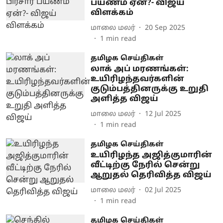
பயணம் ஏன்?- விஜய்
விளக்கம்
மாலை மலர்
20 Sep 2025
1
min read
தமிழக செய்திகள்
லாக் அப் மரணங்கள்:
உயிரிழந்தவர்களின்
குடும்பத்தினருக்கு உறுதி
அளித்த விஜய்
மாலை மலர்
12 Jul 2025
1
min read
தமிழக செய்திகள்
உயிரிழந்த அஜித்குமாரின்
வீட்டிற்கு நேரில் சென்று
ஆறுதல் தெரிவித்த விஜய்
மாலை மலர்
02 Jul 2025
1
min read
தமிழக செய்திகள்