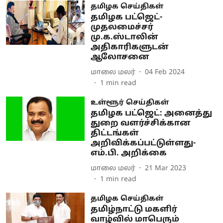
தமிழக செய்திகள்
தமிழக பட்ஜெட்-
முதலமைச்சர்
மு.க.ஸ்டாலின்
அதிகாரிகளுடன்
ஆலோசனை
மாலை மலர்
04 Feb 2024
1
min read
உள்ளூர் செய்திகள்
தமிழக பட்ஜெட்: அனைத்து
துறை வளர்ச்சிக்கான
திட்டங்கள்
அறிவிக்கப்பட்டுள்ளது-
எம்.பி. அறிக்கை
மாலை மலர்
21 Mar 2023
1
min read
தமிழக செய்திகள்
தமிழ்நாட்டு மகளிர்
வாழ்வில் மாபெரும்