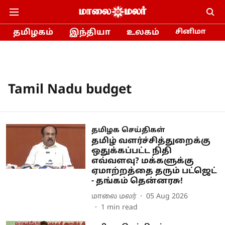
தமிழகம்
இந்தியா
உலகம்
சினிமா
Tamil Nadu budget
தமிழக செய்திகள்
தமிழ் வளர்ச்சித்துறைக்கு
ஒதுக்கப்பட்ட நிதி
எவ்வளவு? மக்களுக்கு
ஏமாற்றத்தை தரும் பட்ஜெட்
- தங்கம் தென்னரசு!
மாலை மலர்
05 Aug 2026
1
min read