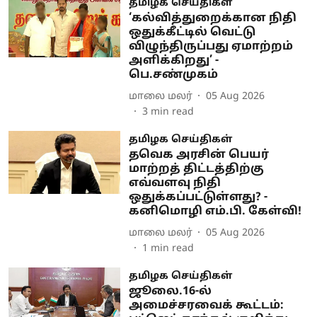
தமிழக செய்திகள்
‘கல்வித்துறைக்கான நிதி
ஒதுக்கீட்டில் வெட்டு
விழுந்திருப்பது ஏமாற்றம்
அளிக்கிறது’ -
பெ.சண்முகம்
மாலை மலர்
05 Aug 2026
3
min read
தமிழக செய்திகள்
தவெக அரசின் பெயர்
மாற்றத் திட்டத்திற்கு
எவ்வளவு நிதி
ஒதுக்கப்பட்டுள்ளது? -
கனிமொழி எம்.பி. கேள்வி!
மாலை மலர்
05 Aug 2026
1
min read
தமிழக செய்திகள்
ஜூலை.16-ல்
அமைச்சரவைக் கூட்டம்: