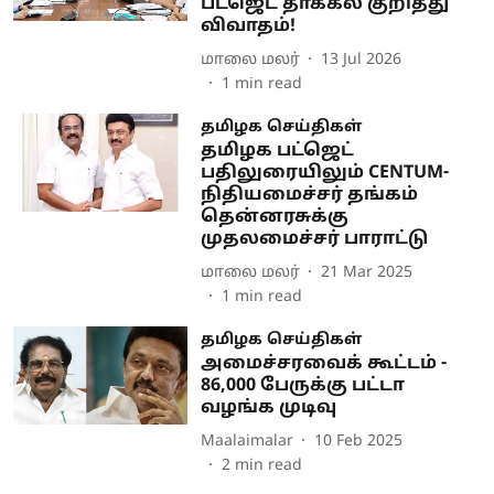
பட்ஜெட் தாக்கல் குறித்து
விவாதம்!
மாலை மலர்
13 Jul 2026
1
min read
தமிழக செய்திகள்
தமிழக பட்ஜெட்
பதிலுரையிலும் CENTUM-
நிதியமைச்சர் தங்கம்
தென்னரசுக்கு
முதலமைச்சர் பாராட்டு
மாலை மலர்
21 Mar 2025
1
min read
தமிழக செய்திகள்
அமைச்சரவைக் கூட்டம் -
86,000 பேருக்கு பட்டா
வழங்க முடிவு
Maalaimalar
10 Feb 2025
2
min read