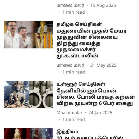
மாலை மலர்
15 Aug 2025
1
min read
தமிழக செய்திகள்
மதுரையின் முதல் மேயர்
முத்துவின் சிலையை
திறந்து வைத்த
முதலமைச்சர்
மு.க.ஸ்டாலின்
மாலை மலர்
31 May 2025
1
min read
உள்ளூர் செய்திகள்
தேனியில் ஐம்பொன்
சிலை, போலி மரகத கற்கள்
விற்க முயன்ற 6 பேர் கைது
Maalaimalar
24 Jan 2025
1
min read
இந்தியா
10 ஆம் வகுப்பு ஃபெயில்