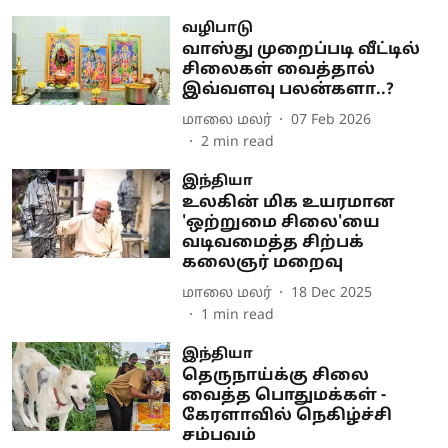
வழிபாடு
வாஸ்து முறைப்படி வீட்டில்
சிலைகள் வைத்தால்
இவ்வளவு பலன்களா..?
மாலை மலர்
07 Feb 2026
2
min read
இந்தியா
உலகின் மிக உயரமான
'ஒற்றுமை சிலை'யை
வடிவமைத்த சிற்பக்
கலைஞர் மறைவு
மாலை மலர்
18 Dec 2025
1
min read
இந்தியா
தெருநாய்க்கு சிலை
வைத்த பொதுமக்கள் -
கேரளாவில் நெகிழ்ச்சி
சம்பவம்