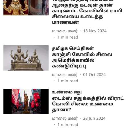
ஆனதற்கு கடவுள் தான்
காரணம்.. கோவிலில் சாமி
சிலையை உடைத்த
மாணவன்
மாலை மலர்
18 Nov 2024
1
min read
தமிழக செய்திகள்
காஞ்சி கோவில் சிலை
அமெரிக்காவில்
கண்டுபிடிப்பு
மாலை மலர்
01 Oct 2024
1
min read
உண்மை எது
டைம்ஸ் சதுக்கத்தில் விராட்
கோலி சிலை: உண்மை
தானா?
மாலை மலர்
28 Jun 2024
1
min read