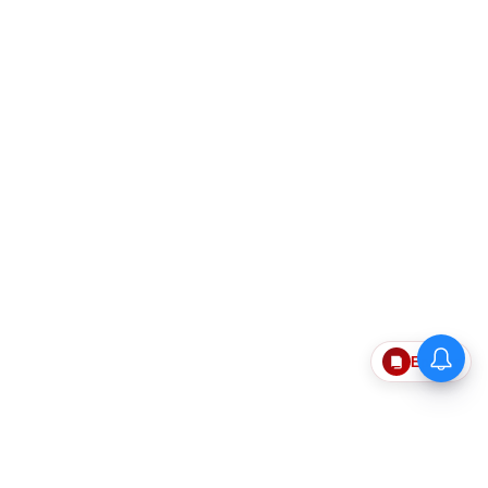
Epaper