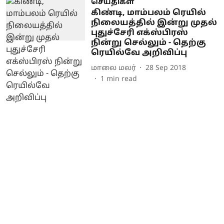
செய்திகள்
கிண்டி, மாம்பலம் ரெயில்
நிலையத்தில் இன்று முதல்
புதுச்சேரி எக்ஸ்பிரஸ்
நின்று செல்லும் - தெற்கு
ரெயில்வே அறிவிப்பு
மாலை மலர்
28 Sep 2018
1
min read