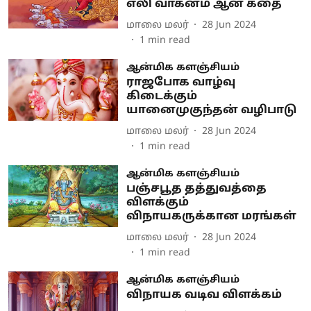
எலி வாகனம் ஆன கதை
மாலை மலர்
28 Jun 2024
1
min read
ஆன்மிக களஞ்சியம்
ராஜபோக வாழ்வு
கிடைக்கும்
யானைமுகுந்தன் வழிபாடு
மாலை மலர்
28 Jun 2024
1
min read
ஆன்மிக களஞ்சியம்
பஞ்சபூத தத்துவத்தை
விளக்கும்
விநாயகருக்கான மரங்கள்
மாலை மலர்
28 Jun 2024
1
min read
ஆன்மிக களஞ்சியம்
விநாயக வடிவ விளக்கம்