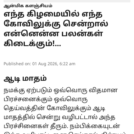
ஆன்மிக களஞ்சியம்
எந்த கிழமையில் எந்த
கோவிலுக்கு சென்றால்
என்னென்ன பலன்கள்
கிடைக்கும்!...
Published on
:
01 Aug 2026, 6:22 am
ஆடி மாதம்
நமக்கு ஏற்படும் ஒவ்வொரு விதமான
பிரச்சனைக்கும் ஒவ்வொரு
தெய்வத்தின் கோவிலுக்கும் ஆடி
மாதத்தில் சென்று வழிபட்டால் அந்த
பிரச்சினைகள் தீரும். நம்பிக்கையுடன்