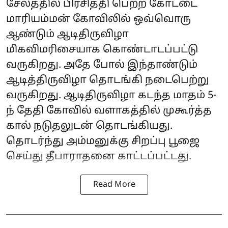
சேலத்தில் பிரசித்தி பெற்ற கோட்டை
மாரியம்மன் கோவிலில் ஒவ்வொரு
ஆண்டும் ஆடிதிருவிழா
மிகவிமரிசையாக கொண்டாடப்பட்டு
வருகிறது. அதே போல் இந்தாண்டும்
ஆடித்திருவிழா தொடங்கி நடைபெற்று
வருகிறது. ஆடிதிருவிழா கடந்த மாதம் 5-
ந் தேதி கோவில் வளாகத்தில் முகூர்த்த
கால் நடுதலுடன் தொடங்கியது.
தொடர்ந்து அம்மனுக்கு சிறப்பு பூஜை
செய்து தீபாராதனை காட்டப்பட்டது.
Read More