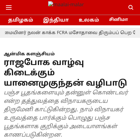
தமிழகம்
இந்தியா
உலகம்
சினிமா
ினர் நலன் காக்க FCRA மசோதாவை திரும்பப் பெற வேண்டும்!
ஆன்மிக களஞ்சியம்
ராஜபோக வாழ்வு
கிடைக்கும்
யானைமுகுந்தன் வழிபாடு
பஞ்ச பூதங்களையும் தன்னுள் கொண்டவர்
என்ற தத்துவத்தை விநாயகருடைய
திருமேனி காட்டுகின்றது. நாம் விநாயகர்
உருவத்தை பார்க்கும் பொழுது பஞ்ச
பூதங்களாக குறிக்கும் அடையாளங்கள்
காணப்படுகின்றன.