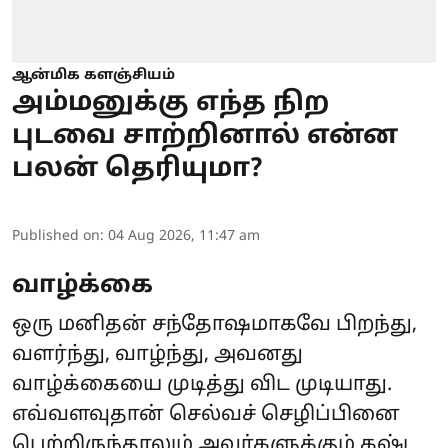
ஆன்மிக களஞ்சியம்
அம்மனுக்கு எந்த நிற
புடவை சாற்றினால் என்ன
பலன் தெரியுமா?
Published on
:
04 Aug 2026, 11:47 am
வாழ்க்கை
ஒரு மனிதன் சந்தோஷமாகவே பிறந்து,
வளர்ந்து, வாழ்ந்து, அவனது
வாழ்க்கையை முடித்து விட முடியாது.
எவ்வளவுதான் செல்வச் செழிப்பினை
பெற்றிருந்தாலும் அவர்களுக்கும் கஷ்ட