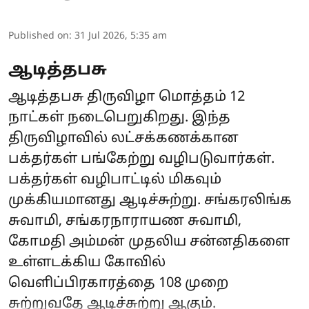
Published on
:
31 Jul 2026, 5:35 am
ஆடித்தபசு
ஆடித்தபசு திருவிழா மொத்தம் 12
நாட்கள் நடைபெறுகிறது. இந்த
திருவிழாவில் லட்சக்கணக்கான
பக்தர்கள் பங்கேற்று வழிபடுவார்கள்.
பக்தர்கள் வழிபாட்டில் மிகவும்
முக்கியமானது ஆடிச்சுற்று. சங்கரலிங்க
சுவாமி, சங்கரநாராயண சுவாமி,
கோமதி அம்மன் முதலிய சன்னதிகளை
உள்ளடக்கிய கோவில்
வெளிப்பிரகாரத்தை 108 முறை
சுற்றுவதே ஆடிச்சுற்று ஆகும்.