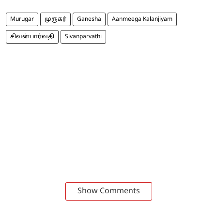
Murugar
முருகர்
Ganesha
Aanmeega Kalanjiyam
சிவன்பார்வதி
Sivanparvathi
Show Comments