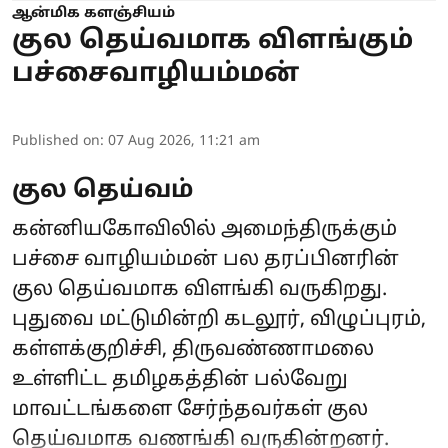
ஆன்மிக களஞ்சியம்
குல தெய்வமாக விளங்கும்
பச்சைவாழியம்மன்
Published on
:
07 Aug 2026, 11:21 am
குல தெய்வம்
கன்னியகோவிலில் அமைந்திருக்கும்
பச்சை வாழியம்மன் பல தரப்பினரின்
குல தெய்வமாக விளங்கி வருகிறது.
புதுவை மட்டுமின்றி கடலூர், விழுப்புரம்,
கள்ளக்குறிச்சி, திருவண்ணாமலை
உள்ளிட்ட தமிழகத்தின் பல்வேறு
மாவட்டங்களை சேர்ந்தவர்கள் குல
தெய்வமாக வணங்கி வருகின்றனர்.