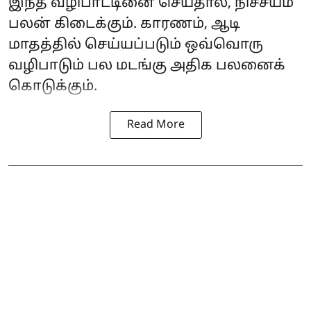
இந்த வழிபாட்டினை செய்தால், நிச்சயம்
பலன் கிடைக்கும். காரணம், ஆடி
மாதத்தில் செய்யப்படும் ஒவ்வொரு
வழிபாடும் பல மடங்கு அதிக பலனைக்
கொடுக்கும்.
Read More