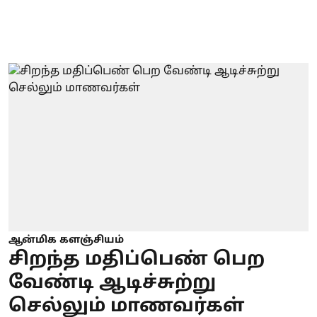
ஆன்மிக களஞ்சியம்
சிறந்த மதிப்பெண் பெற
வேண்டி ஆடிச்சுற்று
செல்லும் மாணவர்கள்