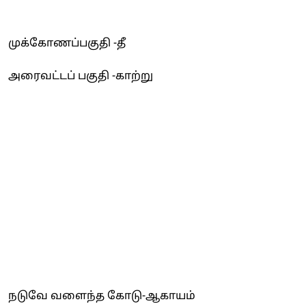
முக்கோணப்பகுதி -தீ
அரைவட்டப் பகுதி -காற்று
நடுவே வளைந்த கோடு-ஆகாயம்