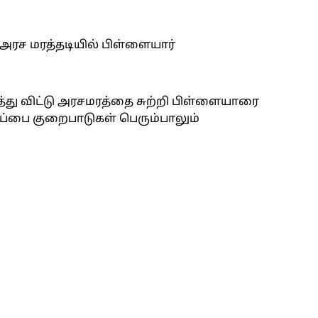
ரச மரத்தடியில் பிள்ளையார்
ளித்து விட்டு அரசமரத்தை சுற்றி பிள்ளையாரை
ப்பை குறைபாடுகள் பெரும்பாலும்