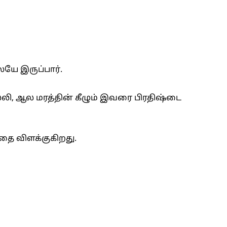
ேயே இருப்பார்.
லி, ஆல மரத்தின் கீழும் இவரை பிரதிஷ்டை
்தை விளக்குகிறது.