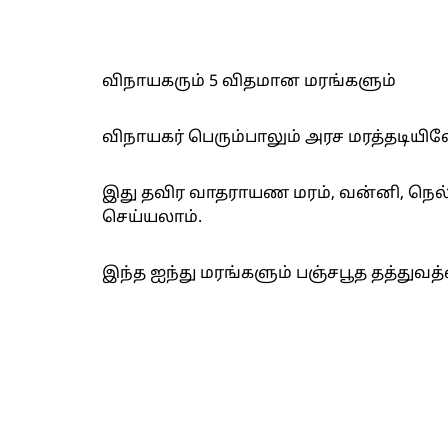
விநாயகரும் 5 விதமான மரங்களும்
விநாயகர் பெரும்பாலும் அரச மரத்தடியில
இது தவிர வாதராயண மரம், வன்னி, நெல்
செய்யலாம்.
இந்த ஐந்து மரங்களும் பஞ்சபூத தத்துவத