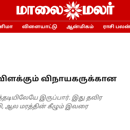
னிமா
விளையாட்டு
ஆன்மிகம்
ராசி பலன
விளக்கும் விநாயகருக்கான
ிலேயே இருப்பார். இது தவிர
, ஆல மரத்தின் கீழும் இவரை