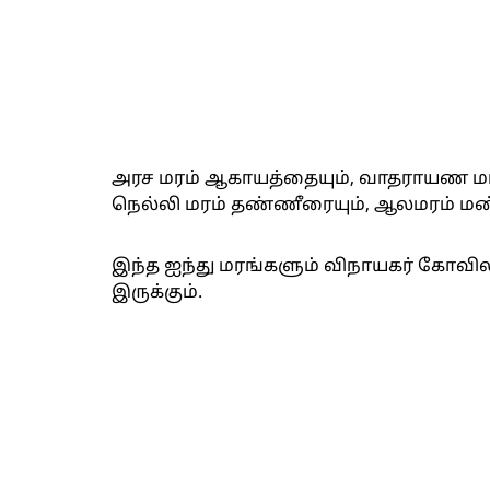
அரச மரம் ஆகாயத்தையும், வாதராயண மரம
நெல்லி மரம் தண்ணீரையும், ஆலமரம் மண்
இந்த ஐந்து மரங்களும் விநாயகர் கோவில
இருக்கும்.