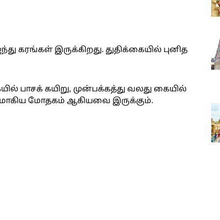
ஐந்து கரங்கள் இருக்கிறது. துதிக்கையில் புனித
ில் பாசக் கயிறு, முன்பக்கத்து வலது கையில்
லசமாகிய மோதகம் ஆகியவை இருக்கும்.