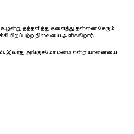
் உழன்று தத்தளித்து களைத்து தன்னை சேரும்
கி பிறப்பற்ற நிலையை அளிக்கிறார்.
ுவி. இவரது அங்குசமோ மனம் என்ற யானையை