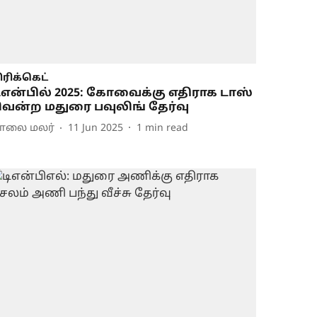
ிரிக்கெட்
ிஎன்பில் 2025: கோவைக்கு எதிராக டாஸ்
ென்ற மதுரை பவுலிங் தேர்வு
ாலை மலர்
11 Jun 2025
1
min read