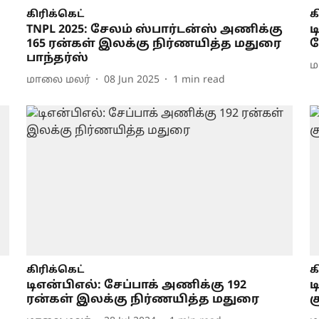
கிரிக்கெட்
க
TNPL 2025: சேலம் ஸ்பார்டன்ஸ் அணிக்கு
ட
165 ரன்கள் இலக்கு நிர்ணயித்த மதுரை
ச
பாந்தர்ஸ்
ம
மாலை மலர்
08 Jun 2025
1
min read
கிரிக்கெட்
க
டிஎன்பிஎல்: சேப்பாக் அணிக்கு 192
ட
ரன்கள் இலக்கு நிர்ணயித்த மதுரை
ச