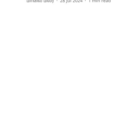
மாலை மலர்
28 Jul 2024
1
min read