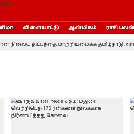
னிமா
விளையாட்டு
ஆன்மிகம்
ராசி பலன
ன நிலைய திட்டத்தை மாற்றியமைக்க தமிழ்நாடு அரசு 