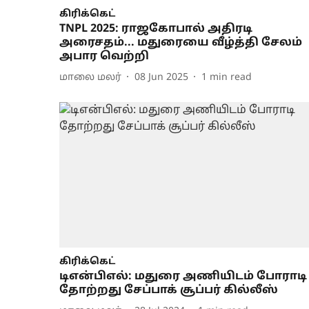
கிரிக்கெட்
TNPL 2025: ராஜகோபால் அதிரடி
அரைசதம்... மதுரையை வீழ்த்தி சேலம்
அபார வெற்றி
மாலை மலர்
08 Jun 2025
1
min read
கிரிக்கெட்
டிஎன்பிஎல்: மதுரை அணியிடம் போராடி
தோற்றது சேப்பாக் சூப்பர் கில்லீஸ்