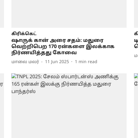
கிரிக்கெட்
க
ஷாருக் கான் அரை சதம்: மதுரை
ட
வெற்றிபெற 170 ரன்களை இலக்காக
வ
நிர்ணயித்தது கோவை
ம
மாலை மலர்
11 Jun 2025
1
min read