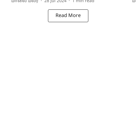
மாலை மலர்
28 Jul 2024
1
min read
ம
Read More