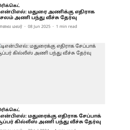
ிரிக்கெட்
ிஎன்பிஎல்: மதுரை அணிக்கு எதிராக
ேலம் அணி பந்து வீச்சு தேர்வு
ாலை மலர்
08 Jun 2025
1
min read
ிரிக்கெட்
ிஎன்பிஎல்: மதுரைக்கு எதிராக சேப்பாக்
ூப்பர் கில்லீஸ் அணி பந்து வீச்சு தேர்வு