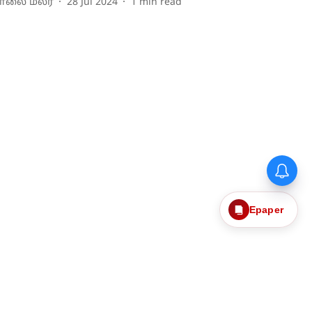
ாலை மலர்
28 Jul 2024
1
min read
Epaper