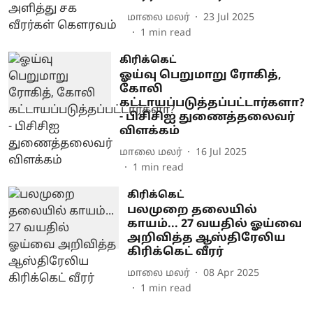
மாலை மலர்
23 Jul 2025
1
min read
கிரிக்கெட்
ஓய்வு பெறுமாறு ரோகித்,
கோலி
கட்டாயப்படுத்தப்பட்டார்களா?
- பிசிசிஐ துணைத்தலைவர்
விளக்கம்
மாலை மலர்
16 Jul 2025
1
min read
கிரிக்கெட்
பலமுறை தலையில்
காயம்... 27 வயதில் ஓய்வை
அறிவித்த ஆஸ்திரேலிய
கிரிக்கெட் வீரர்
மாலை மலர்
08 Apr 2025
1
min read