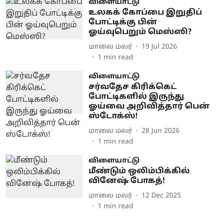
விளையாட்டு
உலகக் கோப்பை இறுதிப்
போட்டிக்கு பின்
ஓய்வுபெறும் மெஸ்ஸி?
மாலை மலர்
19 Jul 2026
1
min read
விளையாட்டு
சர்வதேச கிரிக்கெட்
போட்டிகளில் இருந்து
ஓய்வை அறிவித்தார் பென்
ஸ்டோக்ஸ்!
மாலை மலர்
28 Jun 2026
1
min read
விளையாட்டு
மீண்டும் ஒலிம்பிக்கில்
வினேஷ் போகத்!
மாலை மலர்
12 Dec 2025
1
min read