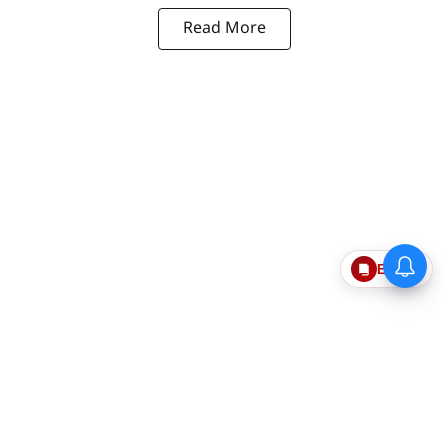
Read More
Epaper