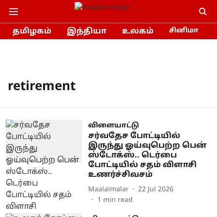
தமிழகம்
இந்தியா
உலகம்
சினிமா
retirement
விளையாட்டு
சர்வதேச போட்டியில்
இருந்து ஓய்வுபெற்ற பென்
ஸ்டோக்ஸ்.. டெர்பை
போட்டியில் சதம் விளாசி
உணர்ச்சிவசம்
Maalaimalar
22 Jul 2026
1
min read