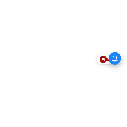
Epaper