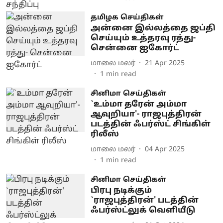
தமிழக செய்திகள்
அன்னை இல்லத்தை ஜப்தி
செய்யும் உத்தரவு ரத்து-
சென்னை ஐகோர்ட்
மாலை மலர்
21 Apr 2025
1
min read
சினிமா செய்திகள்
`உம்மா தரேன் அம்மா
ஆவுறியா'- ராஜபுத்திரன்
படத்தின் ஃபர்ஸ்ட் சிங்கிள்
ரிலீஸ்
மாலை மலர்
04 Apr 2025
1
min read
சினிமா செய்திகள்
பிரபு நடிக்கும்
`ராஜபுத்திரன்' படத்தின்
ஃபர்ஸ்ட்லுக் வெளியீடு