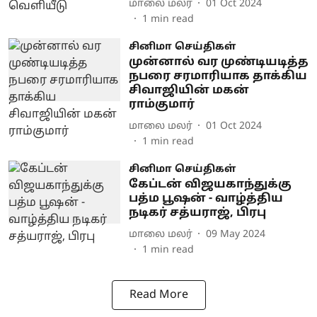
மாலை மலர்
01 Oct 2024
1
min read
சினிமா செய்திகள்
முன்னால் வர முண்டியடித்த
நபரை சரமாரியாக தாக்கிய
சிவாஜியின் மகன்
ராம்குமார்
மாலை மலர்
01 Oct 2024
1
min read
சினிமா செய்திகள்
கேப்டன் விஜயகாந்துக்கு
பத்ம பூஷன் - வாழ்த்திய
நடிகர் சத்யராஜ், பிரபு
மாலை மலர்
09 May 2024
1
min read
Read More