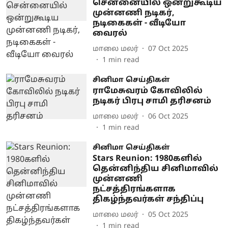
சென்னையில் ஒன்றுகூடிய
முன்னணி நடிகர்,
நடிகைகள் - வீடியோ
வைரல்
மாலை மலர்
07 Oct 2025
1
min read
சினிமா செய்திகள்
ராமேசுவரம் கோவிலில்
நடிகர் பிரபு சாமி தரிசனம்
மாலை மலர்
06 Oct 2025
1
min read
சினிமா செய்திகள்
Stars Reunion: 1980களில்
தென்னிந்திய சினிமாவில்
முன்னணி
நட்சத்திரங்களாக
திகழ்ந்தவர்கள் சந்திப்பு
மாலை மலர்
05 Oct 2025
1
min read