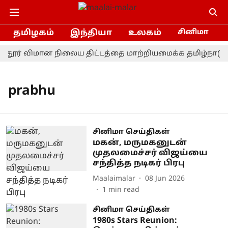
தமிழகம்
இந்தியா
உலகம்
சினிமா
்தூர் விமான நிலைய திட்டத்தை மாற்றியமைக்க தமிழ்நாடு அ
prabhu
சினிமா செய்திகள்
மகன், மருமகனுடன்
முதலமைச்சர் விஜய்யை
சந்தித்த நடிகர் பிரபு
Maalaimalar
08 Jun 2026
1
min read
சினிமா செய்திகள்
1980s Stars Reunion: