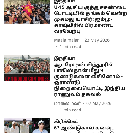
இந்தியா
U-15 ஆசிய குத்துச்சண்டை
போட்டியில் தங்கம் வென்ற
முகமது யாசிர்: ஜம்மு-
காஷ்மீரில் பிரமாண்ட
வரவேற்பு
Maalaimalar
23 May 2026
1
min read
இந்தியா
ஆபரேஷன் சிந்தூரில்
பாகிஸ்தான் மீது 9
குண்டுகளை வீசினோம் -
ஓராண்டு
நிறைவையொட்டி இந்திய
ராணுவம் தகவல்
மாலை மலர்
07 May 2026
1
min read
கிரிக்கெட்
67 ஆண்டுகால கனவு...