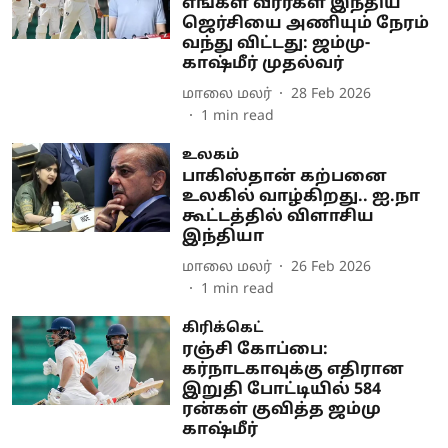
எங்கள் வீரர்கள் இந்திய
ஜெர்சியை அணியும் நேரம்
வந்து விட்டது: ஜம்மு-
காஷ்மீர் முதல்வர்
மாலை மலர்
28 Feb 2026
1
min read
உலகம்
பாகிஸ்தான் கற்பனை
உலகில் வாழ்கிறது.. ஐ.நா
கூட்டத்தில் விளாசிய
இந்தியா
மாலை மலர்
26 Feb 2026
1
min read
கிரிக்கெட்
ரஞ்சி கோப்பை:
கர்நாடகாவுக்கு எதிரான
இறுதி போட்டியில் 584
ரன்கள் குவித்த ஜம்மு
காஷ்மீர்