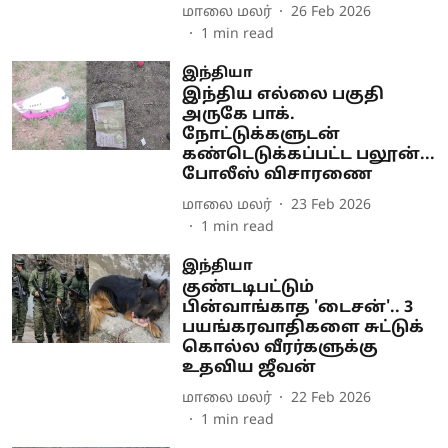
மாலை மலர்
26 Feb 2026
1
min read
இந்தியா
இந்திய எல்லை பகுதி
அருகே பாக்.
நோட்டுக்களுடன்
கண்டெடுக்கப்பட்ட பலூன்...
போலீஸ் விசாரணை
மாலை மலர்
23 Feb 2026
1
min read
இந்தியா
குண்டடிபட்டும்
பின்வாங்காத 'டைசன்'.. 3
பயங்கரவாதிகளை சுட்டுக்
கொல்ல வீரர்களுக்கு
உதவிய ஜீவன்
மாலை மலர்
22 Feb 2026
1
min read