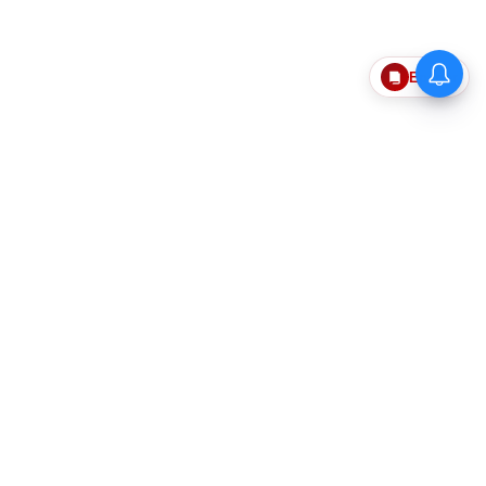
Epaper