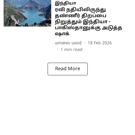
இந்தியா
ரவி நதியிலிருந்து
தண்ணீர் திறப்பை
நிறுத்தும் இந்தியா -
பாகிஸ்தானுக்கு அடுத்த
ஷாக்
மாலை மலர்
18 Feb 2026
1
min read
Read More