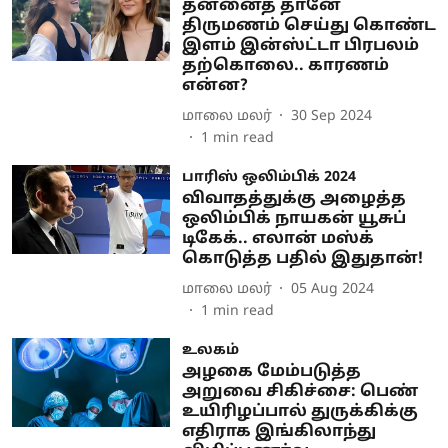
தன்னைத் தானே
திருமணம் செய்து கொண்ட
இளம் இன்ஸ்ட்டா பிரபலம்
தற்கொலை.. காரணம்
என்ன?
மாலை மலர்
30 Sep 2024
1
min read
பாரிஸ் ஒலிம்பிக் 2024
விவாதத்துக்கு அழைத்த
ஒலிம்பிக் நாயகன் யூசுப்
டிகேக்.. எலான் மஸ்க்
கொடுத்த பதில் இதுதான்!
மாலை மலர்
05 Aug 2024
1
min read
உலகம்
அழகை மேம்படுத்த
அறுவை சிகிச்சை: பெண்
உயிரிழப்பால் துருக்கிக்கு
எதிராக இங்கிலாந்து