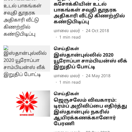
கசோக்கியின் உடல்
பாகங்கள் சவுதி தூதரக
அதிகாரி வீட்டு கிணற்றில்
கண்டுபிடிப்பு
மாலை மலர்
24 Oct 2018
1
min read
செய்திகள்
இஸ்தான்புல்லில் 2020
யூரோப்பா சாம்பியன்ஸ் லீக்
இறுதிப் போட்டி
மாலை மலர்
24 May 2018
1
min read
செய்திகள்
ஜெருசலேம் விவகாரம்:
டிரம்ப் அறிவிப்பை எதிர்த்து
இஸ்தான்புல் நகரில்
ஆயிரக்கணக்கானோர்
பேரணி