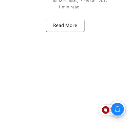
மாலை மலர்
08 Dec 2017
1
min read
Read More
Epaper