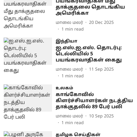
பயங்கரவாதிகள் மீது
தாக்குதலை தொடங்கிய
அமெரிக்கா
மாலை மலர்
20 Dec 2025
1
min read
இந்தியா
ஐ.எஸ்.ஐ.எஸ். தொடர்பு:
டெல்லியில் 5
பயங்கரவாதிகள் கைது
மாலை மலர்
11 Sep 2025
1
min read
உலகம்
காங்கோவில்
கிளர்ச்சியாளர்கள் நடத்திய
தாக்குதலில் 89 பேர் பலி
மாலை மலர்
10 Sep 2025
1
min read
தமிழக செய்திகள்