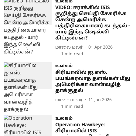
உலகம்
VIDEO: ஈராக்கில் ISIS
குறித்து செய்தி சேகரிக்க
சென்ற அமெரிக்க
பத்திரிகையாளர் கடத்தல் -
யார் இந்த ஷெல்லி
கிட்டில்சன்?
மாலை மலர்
01 Apr 2026
1
min read
உலகம்
சிரியாவில் ஐ.எஸ்.
பயங்கரவாத தளங்கள் மீது
அமெரிக்கா வான்வழித்
தாக்குதல்
மாலை மலர்
11 Jan 2026
1
min read
உலகம்
Operation Hawkeye:
சிரியாவில் ISIS