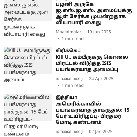
பழனி அருகே
ஐ.எஸ்.ஐ.எஸ். அமைப்புக்கு
ஆள் சேர்க்க முயன்றதாக
வியாபாரி கைது
Maalaimalar
19 Jun 2025
1
min read
கிரிக்கெட்
Kill U.. கம்பீருக்கு கொலை
மிரட்டல் விடுத்த ISIS
பயங்கரவாத அமைப்பு
மாலை மலர்
24 Apr 2025
1
min read
இந்தியா
அமெரிக்காவில்
பயங்கரவாத தாக்குதல்: 15
பேர் உயிரிழப்பு- பிரதமர்
மோடி கண்டனம்
மாலை மலர்
02 Jan 2025