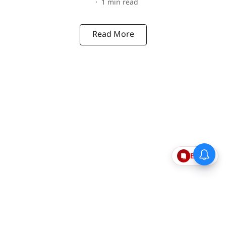
1
min read
Read More
Epaper