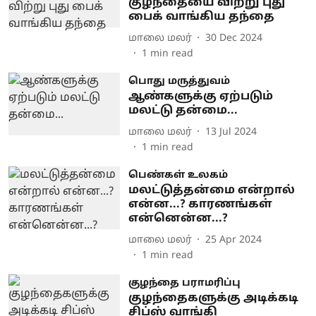
குழந்தையை விற்று புது
பைக் வாங்கிய தந்தை
மாலை மலர்
30 Dec 2024
1
min read
பொது மருத்துவம்
ஆண்களுக்கு ஏற்படும்
மலட்டு தன்மை...
மாலை மலர்
13 Jul 2024
1
min read
பெண்கள் உலகம்
மலட்டுத்தன்மை என்றால்
என்ன...? காரணங்கள்
என்னென்ன...?
மாலை மலர்
25 Apr 2024
1
min read
குழந்தை பராமரிப்பு
குழந்தைகளுக்கு அடிக்கடி
சிப்ஸ் வாங்கி