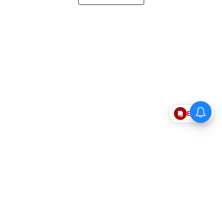
Epaper