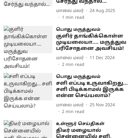
சேர்ந்து வந்தால்...
மாலை மலர்
24 Aug 2025
1
min read
பொது மருத்துவம்
குளிர் தாங்கிக்கொள்ள
முடியலையா.... மருத்துவ
பரிசோதனை அவசியம்!
மாலை மலர்
11 Dec 2024
2
min read
பொது மருத்துவம்
சளி எப்படி உருவாகிறது...
சளி பிடிக்காமல் இருக்க
என்ன செய்யலாம்?
மாலை மலர்
25 Nov 2024
2
min read
உள்ளூர் செய்திகள்
திடீர் மழையால்
சென்னையில் சளி,