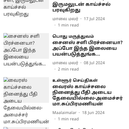
இருமலுடன் காய்ச்சல்
பரவுகிறது
மாலை மலர்
17 Jul 2024
1
min read
பொது மருத்துவம்
சைனஸ் சளி பிரச்னையா?
அப்போ இந்த இலையை
பயன்படுத்துங்க...
மாலை மலர்
08 Jul 2024
2
min read
உள்ளூர் செய்திகள்
வைரஸ் காய்ச்சலை
நினைத்து பீதி அடைய
தேவையில்லை-அமைச்சர்
மா.சுப்பிரமணியன்
Maalaimalar
18 Jun 2024
1
min read