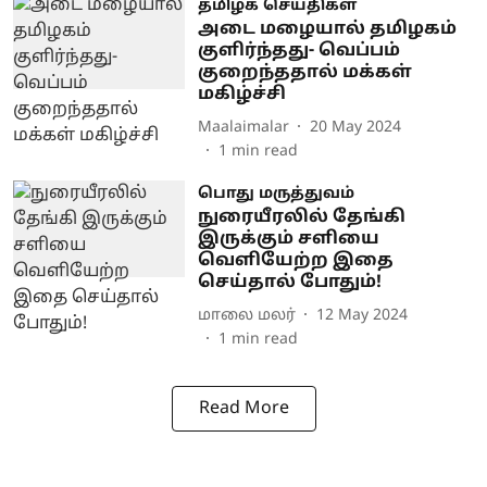
தமிழக செய்திகள்
அடை மழையால் தமிழகம்
குளிர்ந்தது- வெப்பம்
குறைந்ததால் மக்கள்
மகிழ்ச்சி
Maalaimalar
20 May 2024
1
min read
பொது மருத்துவம்
நுரையீரலில் தேங்கி
இருக்கும் சளியை
வெளியேற்ற இதை
செய்தால் போதும்!
மாலை மலர்
12 May 2024
1
min read
Read More