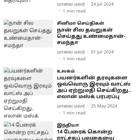
மாலை மலர்
24 Jul 2024
1
min read
சினிமா செய்திகள்
நான் சில தவறுகள்
செய்தது உண்மைதான்-
சமந்தா
மாலை மலர்
01 Jul 2024
1
min read
உலகம்
பயனர்களின் தரவுகளை
ஒவ்வொரு இரவும் வாட்ஸ்
அப் ஏற்றுமதி செய்கிறது..
எலான் மஸ்க் பரபரப்பு
மாலை மலர்
25 May 2024
1
min read
இந்தியா
14 பேரைக் கொன்ற
ராட்சதப் பலகையை