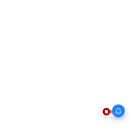
Epaper