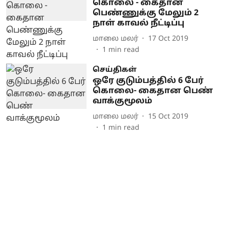
கொலை - கைதான
பெண்ணுக்கு மேலும் 2
நாள் காவல் நீட்டிப்பு
மாலை மலர்
17 Oct 2019
1
min read
செய்திகள்
ஒரே குடும்பத்தில் 6 பேர்
கொலை- கைதான பெண்
வாக்குமூலம்
மாலை மலர்
15 Oct 2019
1
min read