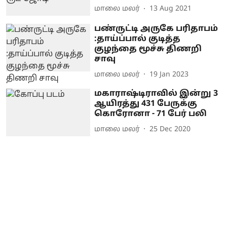
மாலை மலர்
13 Aug 2021
பண்ருட்டி அருகே பரிதாபம்
:தாய்ப்பால் குடித்த
குழந்தை மூச்சு திணறி
சாவு
மாலை மலர்
19 Jan 2023
மகாராஷ்டிராவில் இன்று 3
ஆயிரத்து 431 பேருக்கு
கொரோனா - 71 பேர் பலி
மாலை மலர்
25 Dec 2020