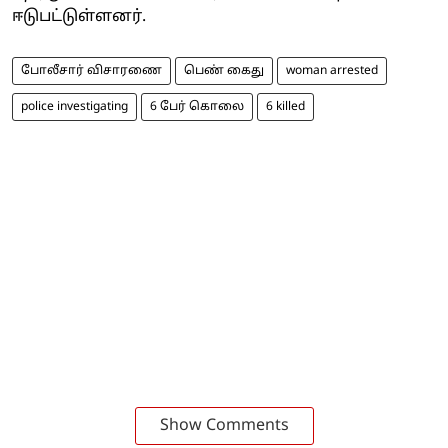
ஈடுபட்டுள்ளனர்.
போலீசார் விசாரணை
பெண் கைது
woman arrested
police investigating
6 பேர் கொலை
6 killed
Show Comments