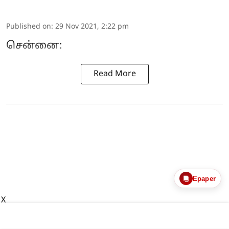
Published on
:
29 Nov 2021, 2:22 pm
சென்னை:
Read More
Epaper
X