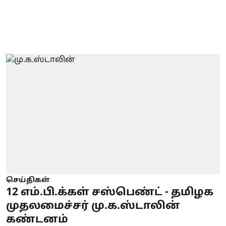
செய்திகள்
12 எம்.பி.க்கள் சஸ்பெண்ட் - தமிழக
முதலமைச்சர் மு.க.ஸ்டாலின்
கண்டனம்