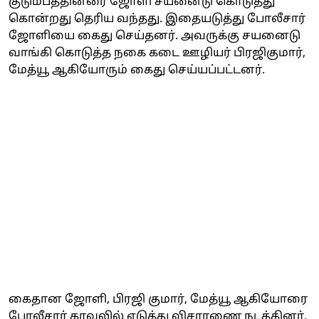
குடும்பத்தினரை ஜோளி சயனைடு கொடுத்து
கொன்றது தெரிய வந்தது. இதையடுத்து போலீசார்
ஜோளியை கைது செய்தனர். அவருக்கு சயனைடு
வாங்கி கொடுத்த நகை கடை ஊழியர் பிரஜிகுமார்,
மேத்யூ ஆகியோரும் கைது செய்யப்பட்டனர்.
கைதான ஜோளி, பிரஜி குமார், மேத்யூ ஆகியோரை
போலீசார் காவலில் எடுத்து விசாரணை நடத்தினர்.