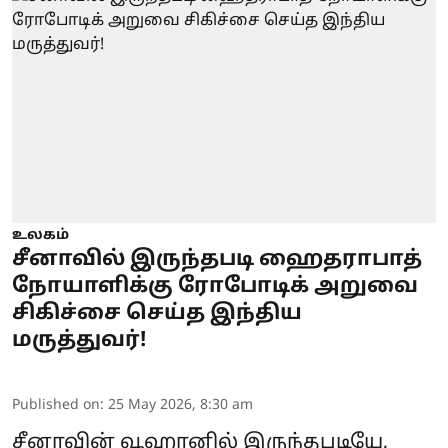
உலகம்
சீனாவில் இருந்தபடி ஹைதராபாத்
நோயாளிக்கு ரோபோடிக் அறுவை
சிகிச்சை செய்த இந்திய
மருத்துவர்!
Published on
:
25 May 2026, 8:30 am
சீனாவின் வூஹானில் இருந்தபடியே,