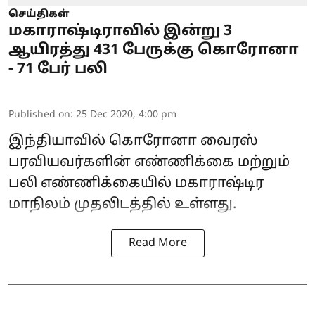
செய்திகள்
மகாராஷ்டிராவில் இன்று 3
ஆயிரத்து 431 பேருக்கு கொரோனா
- 71 பேர் பலி
Published on
:
25 Dec 2020, 4:00 pm
இந்தியாவில் கொரோனா வைரஸ்
பரவியவர்களின் எண்ணிக்கை மற்றும்
பலி எண்ணிக்கையில் மகாராஷ்டிர
மாநிலம் முதலிடத்தில் உள்ளது.
Read More