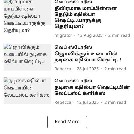
வெப் ஸ்டோரீஸ்
தீவிரமாக மாப்பிள்ளை
தேடும் ஷில்பா
ஷெட்டி..யாருக்கு
தெரியுமா?
migrator
13 Aug 2025
2
min read
வெப் ஸ்டோரீஸ்
ஜொலிக்கும் உடையில்
நடிகை ஷில்பா ஷெட்டி..!
Rebecca
28 Jul 2025
2
min read
வெப் ஸ்டோரீஸ்
நடிகை ஷில்பா ஷெட்டியின்
லேட்டஸ்ட் க்ளிக்ஸ்
Rebecca
12 Jul 2025
2
min read
Read More