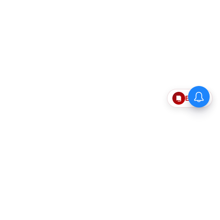
Epaper