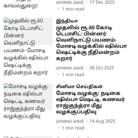
மாலை மலர்
17 Dec 2025
1
min read
இந்தியா
முதலில் ரூ.60 கோடி
டெபாசிட்: பின்னர்
வெளிநாட்டு பயணம்-
மோசடி வழக்கில் ஷில்பா
ஷெட்டிக்கு நீதிமன்றம்
கறார்
மாலை மலர்
08 Oct 2025
1
min read
சினிமா செய்திகள்
மோசடி வழக்கு: நடிகை
ஷில்பா ஷெட்டி, கணவர்
ராஜ்குந்த்ரா மீது
வழக்குப்பதிவு
மாலை மலர்
14 Aug 2025
1
min read