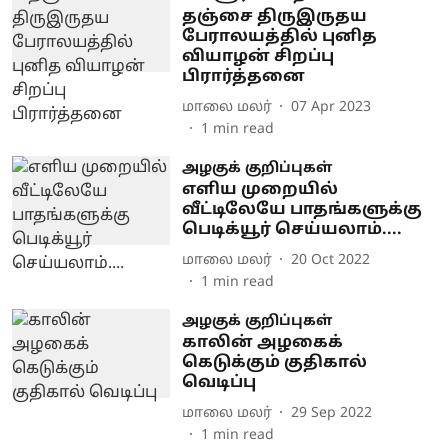
தஞ்சை திருஇருதய
பேராலயத்தில் புனித
வியாழன் சிறப்பு
பிரார்த்தனை
மாலை மலர்
07 Apr 2023
1
min read
அழகுக் குறிப்புகள்
எளிய முறையில்
வீட்டிலேயே பாதங்களுக்கு
பெடிக்யூர் செய்யலாம்....
மாலை மலர்
20 Oct 2022
1
min read
அழகுக் குறிப்புகள்
காலின் அழகைக்
கெடுக்கும் குதிகால்
வெடிப்பு
மாலை மலர்
29 Sep 2022
1
min read