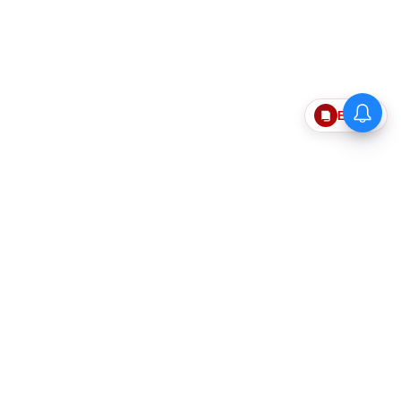
Epaper