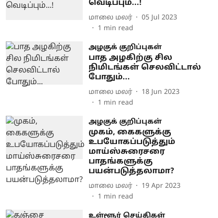
வெடிப்பும்...!
மாலை மலர்
05 Jul 2023
1
min read
அழகுக் குறிப்புகள்
பாத அழகிற்கு சில
நிமிடங்கள் செலவிட்டால்
போதும்...
மாலை மலர்
18 Jun 2023
1
min read
அழகுக் குறிப்புகள்
முகம், கைகளுக்கு
உபயோகப்படுத்தும்
மாய்ஸ்சுரைசரை
பாதங்களுக்கு
பயன்படுத்தலாமா?
மாலை மலர்
19 Apr 2023
1
min read
உள்ளூர் செய்திகள்