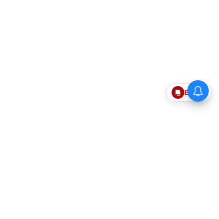
Epaper