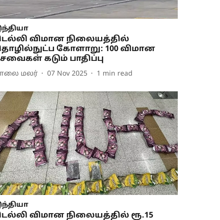
ந்தியா
ெல்லி விமான நிலையத்தில்
ொழில்நுட்ப கோளாறு: 100 விமான
ேவைகள் கடும் பாதிப்பு
ாலை மலர்
07 Nov 2025
1
min read
ந்தியா
ெல்லி விமான நிலையத்தில் ரூ.15