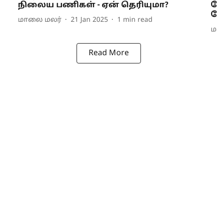
நிலைய பணிகள் - ஏன் தெரியுமா?
க
ம
மாலை மலர்
21 Jan 2025
1
min read
ம
Read More