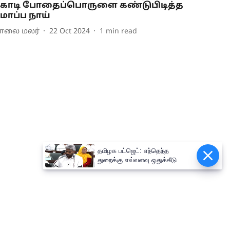
ோடி போதைப்பொருளை கண்டுபிடித்த
ோப்ப நாய்
ாலை மலர்
22 Oct 2024
1
min read
தமிழக பட்ஜெட்: எந்தெந்த
துறைக்கு எவ்வளவு ஒதுக்கீடு