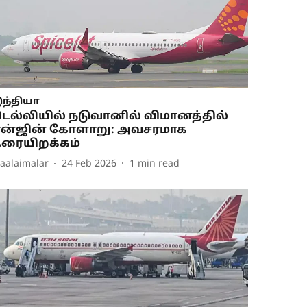
ந்தியா
ெல்லியில் நடுவானில் விமானத்தில்
ன்ஜின் கோளாறு: அவசரமாக
ரையிறக்கம்
aalaimalar
24 Feb 2026
1
min read