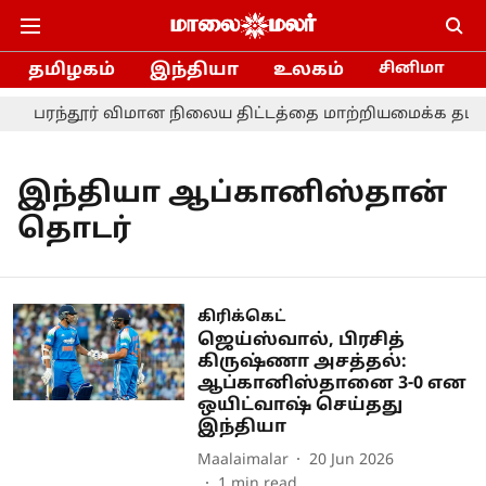
தமிழகம்
இந்தியா
உலகம்
சினிமா
பரந்தூர் விமான நிலைய திட்டத்தை மாற்றியமைக்க தமிழ்ந
இந்தியா ஆப்கானிஸ்தான்
தொடர்
கிரிக்கெட்
ஜெய்ஸ்வால், பிரசித்
கிருஷ்ணா அசத்தல்:
ஆப்கானிஸ்தானை 3-0 என
ஒயிட்வாஷ் செய்தது
இந்தியா
Maalaimalar
20 Jun 2026
1
min read