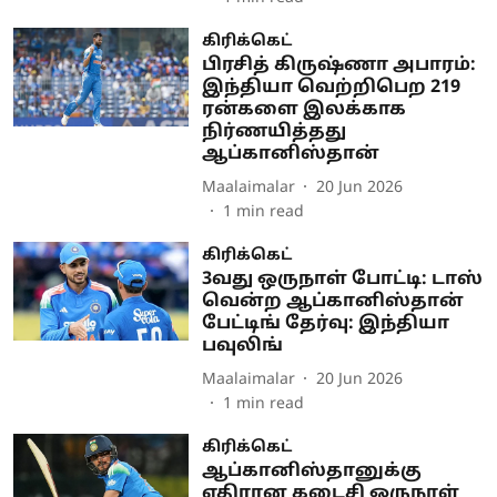
கிரிக்கெட்
பிரசித் கிருஷ்ணா அபாரம்:
இந்தியா வெற்றிபெற 219
ரன்களை இலக்காக
நிர்ணயித்தது
ஆப்கானிஸ்தான்
Maalaimalar
20 Jun 2026
1
min read
கிரிக்கெட்
3வது ஒருநாள் போட்டி: டாஸ்
வென்ற ஆப்கானிஸ்தான்
பேட்டிங் தேர்வு: இந்தியா
பவுலிங்
Maalaimalar
20 Jun 2026
1
min read
கிரிக்கெட்
ஆப்கானிஸ்தானுக்கு
எதிரான கடைசி ஒருநாள்