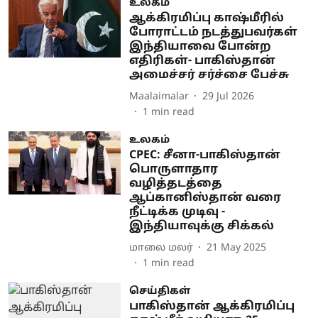
உலகம்
ஆக்கிரமிப்பு காஷ்மீரில்
போராட்டம் நடத்துபவர்கள்
இந்தியாவை போன்ற
எதிரிகள்- பாகிஸ்தான்
அமைச்சர் சர்ச்சை பேச்சு
Maalaimalar
29 Jul 2026
1
min read
உலகம்
CPEC: சீனா-பாகிஸ்தான்
பொருளாதார
வழித்தடத்தை
ஆப்கானிஸ்தான் வரை
நீட்டிக்க முடிவு -
இந்தியாவுக்கு சிக்கல்
மாலை மலர்
21 May 2025
1
min read
செய்திகள்
பாகிஸ்தான் ஆக்கிரமிப்பு