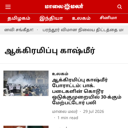
தமிழகம்
இந்தியா
உலகம்
சினிமா
னைவி சங்கீதா!
பரந்தூர் விமான நிலைய திட்டத்தை மாற்ற
ஆக்கிரமிப்பு காஷ்மீர்
உலகம்
ஆக்கிரமிப்பு காஷ்மீர்
போராட்டம்: பாக்.
படைகளின் கொடூர
ஒடுக்குமுறையில் 30-க்கும்
மேற்பட்டோர் பலி
மாலை மலர்
29 Jul 2026
1
min read