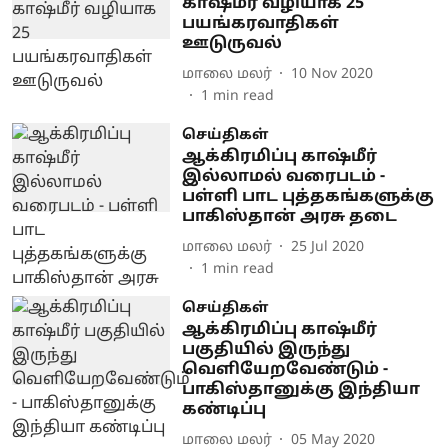
காஷ்மீர் வழியாக 25
பயங்கரவாதிகள்
ஊடுருவல்
மாலை மலர்
10 Nov 2020
1
min read
செய்திகள்
ஆக்கிரமிப்பு காஷ்மீர்
இல்லாமல் வரைபடம் -
பள்ளி பாட புத்தகங்களுக்கு
பாகிஸ்தான் அரசு தடை
மாலை மலர்
25 Jul 2020
1
min read
செய்திகள்
ஆக்கிரமிப்பு காஷ்மீர்
பகுதியில் இருந்து
வெளியேறவேண்டும் -
பாகிஸ்தானுக்கு இந்தியா
கண்டிப்பு
மாலை மலர்
05 May 2020