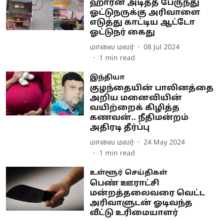
ஹாரன் அடித்த பேருந்து
ஓட்டுநருக்கு அரிவாளை
எடுத்து காட்டிய ஆட்டோ
ஓட்டுநர் கைது
மாலை மலர்
08 Jul 2024
1
min read
இந்தியா
குழந்தையின் பாலினத்தை
அறிய மனைவியின்
வயிற்றைக் கிழித்த
கணவன்.. நீதிமன்றம்
அதிரடி தீர்ப்பு
மாலை மலர்
24 May 2024
1
min read
உள்ளூர் செய்திகள்
பெண் ஊராட்சி
மன்றத்தலைவரை வெட்ட
அரிவாளுடன் ஓடிவந்த
வீட்டு உரிமையாளர்