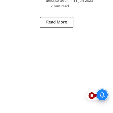
மாலை மலர்
11 Jun 2023
2
min read
Read More
Epaper