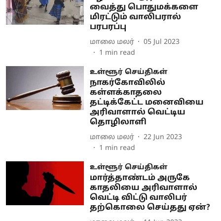
வைத்து பொதுமக்களை
மிரட்டும் வாலிபரால்
பரபரப்பு
மாலை மலர்
05 Jul 2023
1
min read
உள்ளூர் செய்திகள்
நாகர்கோவிலில்
கள்ளக்காதலை
தட்டிக்கேட்ட மனைவியை
அரிவாளால் வெட்டிய
தொழிலாளி
மாலை மலர்
22 Jun 2023
1
min read
உள்ளூர் செய்திகள்
மார்த்தாண்டம் அருகே
காதலியை அரிவாளால்
வெட்டி விட்டு வாலிபர்
தற்கொலை செய்தது ஏன்?