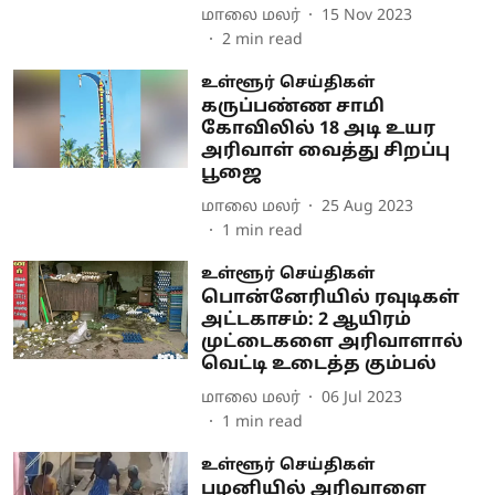
மாலை மலர்
15 Nov 2023
2
min read
உள்ளூர் செய்திகள்
கருப்பண்ண சாமி
கோவிலில் 18 அடி உயர
அரிவாள் வைத்து சிறப்பு
பூஜை
மாலை மலர்
25 Aug 2023
1
min read
உள்ளூர் செய்திகள்
பொன்னேரியில் ரவுடிகள்
அட்டகாசம்: 2 ஆயிரம்
முட்டைகளை அரிவாளால்
வெட்டி உடைத்த கும்பல்
மாலை மலர்
06 Jul 2023
1
min read
உள்ளூர் செய்திகள்
பழனியில் அரிவாளை