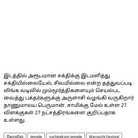
இடத்தில் அரூபமான சக்திக்கு இடமளித்து
சக்தியில்லையேல், சிவமில்லை என்ற தத்துவப்படி
லிங்க வடிவில் மும்மூர்த்திகளையும் செயல்பட
வைத்து பக்தர்களுக்கு அருளாசி வழங்கி வருகிறார்
தாணுமாலய பெருமான். சாமிக்கு மேல் உள்ள 27
விளக்குகள் 27 நட்சத்திரங்களை குறிப்பதாக
உள்ளது.
கோவில்
temple
suchindram temple
Margazhi Festival