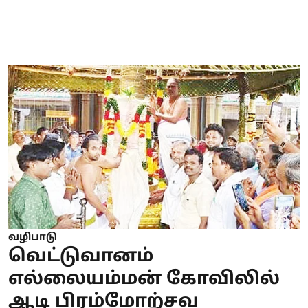
வழிபாடு
வெட்டுவானம்
எல்லையம்மன் கோவிலில்
ஆடி பிரம்மோற்சவ