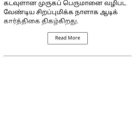
கடவுளான முருகப் பெருமானை வழிபட
வேண்டிய சிறப்புமிக்க நாளாக ஆடிக்
கார்த்திகை திகழ்கிறது.
Read More