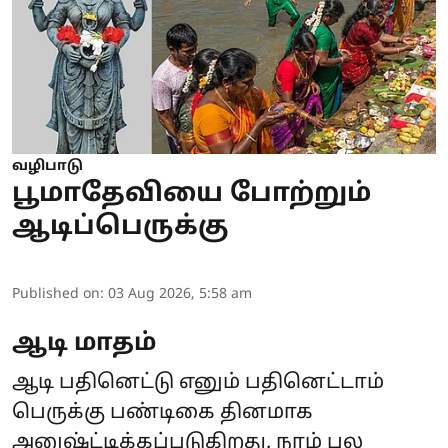
வழிபாடு
பூமாதேவியை போற்றும்
ஆடிப்பெருக்கு
Published on
:
03 Aug 2026, 5:58 am
ஆடி மாதம்
ஆடி பதினெட்டு எனும் பதினெட்டாம்
பெருக்கு பண்டிகை தினமாக
அனுஷ்ட்டிக்கப்படுகிறது. நாம் பல