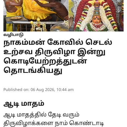
வழிபாடு
நாகம்மன் கோவில் செடல்
உற்சவ திருவிழா இன்று
கொடியேற்றத்துடன்
தொடங்கியது
Published on
:
06 Aug 2026, 10:44 am
ஆடி மாதம்
ஆடி மாதத்தில் தேடி வரும்
திருவிழாக்களை நாம் கொண்டாடி