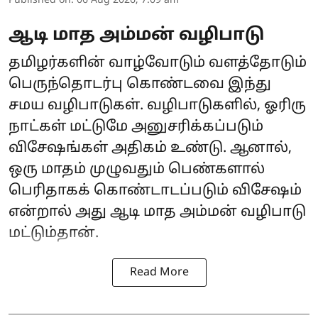
Published on
:
06 Aug 2026, 7:09 am
ஆடி மாத அம்மன் வழிபாடு
தமிழர்களின் வாழ்வோடும் வளத்தோடும்
பெருந்தொடர்பு கொண்டவை இந்து
சமய வழிபாடுகள். வழிபாடுகளில், ஓரிரு
நாட்கள் மட்டுமே அனுசரிக்கப்படும்
விசேஷங்கள் அதிகம் உண்டு. ஆனால்,
ஒரு மாதம் முழுவதும் பெண்களால்
பெரிதாகக் கொண்டாடப்படும் விசேஷம்
என்றால் அது ஆடி மாத அம்மன் வழிபாடு
மட்டும்தான்.
Read More