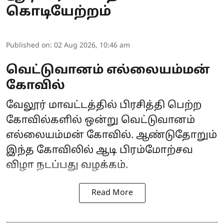
கொடியேற்றம்
Published on
:
02 Aug 2026, 10:46 am
வெட்டுவானம் எல்லையம்மன்
கோவில்
வேலூர் மாவட்டத்தில் பிரசித்தி பெற்ற
கோவில்களில் ஒன்று வெட்டுவானம்
எல்லையம்மன் கோவில். ஆண்டுதோறும்
இந்த கோவிலில் ஆடி பிரம்மோற்சவ
விழா நடப்பது வழக்கம்.
Read More