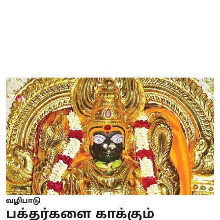
வழிபாடு
பக்தர்களை காக்கும்