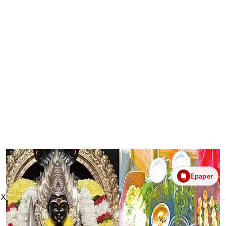
Epaper
X