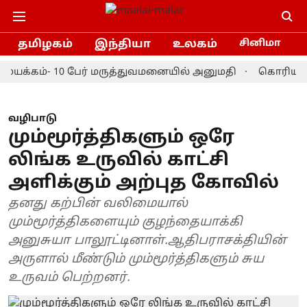
தமிழகம்
இந்தியா
உலகம்
சினிமா
க்கம்- 10 பேர் மருத்துவமனையில் அனுமதி
கொரியா மாஸ்டர
வழிபாடு
மும்மூர்த்திகளும் ஒரே
லிங்க உருவில் காட்சி
அளிக்கும் அற்புத கோவில்
தனது கற்பின் வலிமையால்
மும்மூர்த்திகளையும் குழந்தையாக்கி
அனுசுயா பாலூட்டினாள்.ஆதிபராசக்தியின்
அருளால் மீண்டும் மும்மூர்த்திகளும் சுய
உருவம் பெற்றனர்.