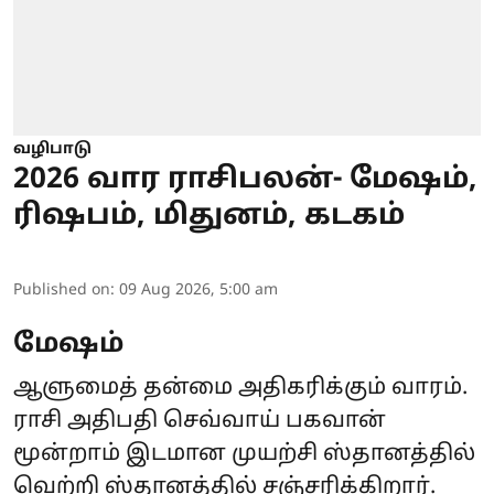
வழிபாடு
2026 வார ராசிபலன்- மேஷம்,
ரிஷபம், மிதுனம், கடகம்
Published on
:
09 Aug 2026, 5:00 am
மேஷம்
ஆளுமைத் தன்மை அதிகரிக்கும் வாரம்.
ராசி அதிபதி செவ்வாய் பகவான்
மூன்றாம் இடமான முயற்சி ஸ்தானத்தில்
வெற்றி ஸ்தானத்தில் சஞ்சரிக்கிறார்.