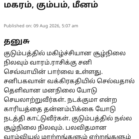
மகரம், கும்பம், மீனம்
Published on
:
09 Aug 2026, 5:07 am
தனுசு
குடும்பத்தில் மகிழ்ச்சியான சூழ்நிலை
நிலவும் வாரம்.ராசிக்கு சனி
செவ்வாயின் பார்வை உள்ளது.
சனிபகவான் வக்கிரகதியில் செல்வதால்
தெளிவான மனநிலை யோடு
செயலாற்றுவீர்கள். நடக்குமா என்ற
காரியத்தை தன்னம்பிக்கை யோடு
நடத்தி காட்டுவீர்கள். குடும்பத்தில் நல்ல
சூழ்நிலை நிலவும். பலவிதமான
வாழ்வியல் மாற்றங்களும் ஏற்றங்களும்