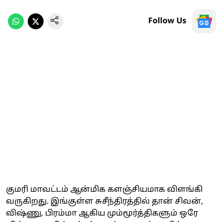
Follow Us
குமரி மாவட்டம் ஆன்மிக களஞ்சியமாக விளங்கி
வருகிறது. இங்குள்ள சுசீந்திரத்தில் தான் சிவன்,
விஷ்ணு, பிரம்மா ஆகிய மும்மூர்த்திகளும் ஒரே