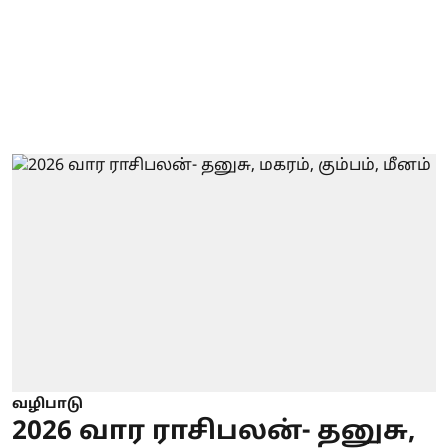
வழிபாடு
2026 வார ராசிபலன்- தனுசு,