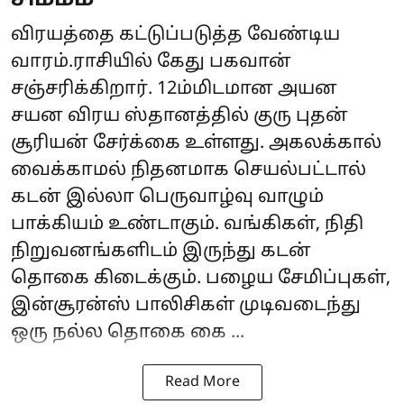
விரயத்தை கட்டுப்படுத்த வேண்டிய
வாரம்.ராசியில் கேது பகவான்
சஞ்சரிக்கிறார். 12ம்மிடமான அயன
சயன விரய ஸ்தானத்தில் குரு புதன்
சூரியன் சேர்க்கை உள்ளது. அகலக்கால்
வைக்காமல் நிதனமாக செயல்பட்டால்
கடன் இல்லா பெருவாழ்வு வாழும்
பாக்கியம் உண்டாகும். வங்கிகள், நிதி
நிறுவனங்களிடம் இருந்து கடன்
தொகை கிடைக்கும். பழைய சேமிப்புகள்,
இன்சூரன்ஸ் பாலிசிகள் முடிவடைந்து
ஒரு நல்ல தொகை கை ...
Read More