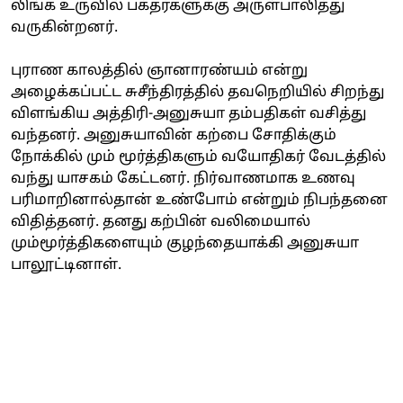
லிங்க உருவில் பக்தர்களுக்கு அருள்பாலித்து
வருகின்றனர்.
புராண காலத்தில் ஞானாரண்யம் என்று
அழைக்கப்பட்ட சுசீந்திரத்தில் தவநெறியில் சிறந்து
விளங்கிய அத்திரி-அனுசுயா தம்பதிகள் வசித்து
வந்தனர். அனுசுயாவின் கற்பை சோதிக்கும்
நோக்கில் மும் மூர்த்திகளும் வயோதிகர் வேடத்தில்
வந்து யாசகம் கேட்டனர். நிர்வாணமாக உணவு
பரிமாறினால்தான் உண்போம் என்றும் நிபந்தனை
விதித்தனர். தனது கற்பின் வலிமையால்
மும்மூர்த்திகளையும் குழந்தையாக்கி அனுசுயா
பாலூட்டினாள்.