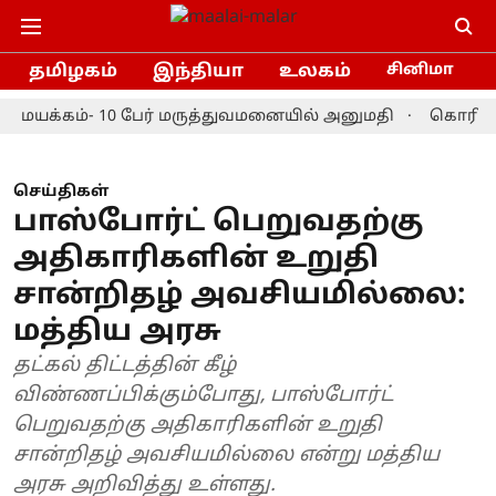
தமிழகம்
இந்தியா
உலகம்
சினிமா
யக்கம்- 10 பேர் மருத்துவமனையில் அனுமதி
கொரியா மாஸ்ட
செய்திகள்
பாஸ்போர்ட் பெறுவதற்கு
அதிகாரிகளின் உறுதி
சான்றிதழ் அவசியமில்லை:
மத்திய அரசு
தட்கல் திட்டத்தின் கீழ்
விண்ணப்பிக்கும்போது, பாஸ்போர்ட்
பெறுவதற்கு அதிகாரிகளின் உறுதி
சான்றிதழ் அவசியமில்லை என்று மத்திய
அரசு அறிவித்து உள்ளது.