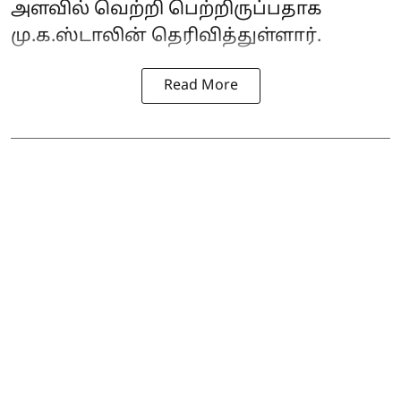
அளவில் வெற்றி பெற்றிருப்பதாக
மு.க.ஸ்டாலின் தெரிவித்துள்ளார்.
Read More