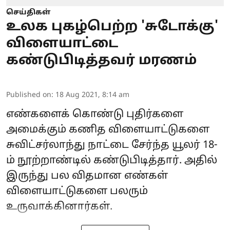
செய்திகள்
உலக புகழ்பெற்ற 'சுடோக்கு'
விளையாட்டை
கண்டுபிடித்தவர் மரணம்
Published on
:
18 Aug 2021, 8:14 am
எண்களைக் கொண்டு புதிர்களை
அமைக்கும் கணித விளையாட்டுகளை
சுவிட்சர்லாந்து நாட்டை சேர்ந்த யூலர் 18-
ம் நூற்றாண்டில் கண்டுபிடித்தார். அதில்
இருந்து பல விதமான எண்கள்
விளையாட்டுகளை பலரும்
உருவாக்கினார்கள்.