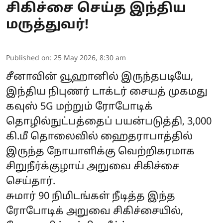
சிகிச்சை செய்த இந்திய
மருத்துவர்!
Published on
:
25 May 2026, 8:30 am
சீனாவின் வூஹானில் இருந்தபடியே,
இந்திய நிபுணர் டாக்டர் சையத் முகமது
கவுஸ் 5G மற்றும் ரோபோடிக்
தொழில்நுட்பத்தைப் பயன்படுத்தி, 3,000
கி.மீ தொலைவில் ஹைதராபாத்தில்
இருந்த நோயாளிக்கு வெற்றிகரமாக
சிறுநீர்க்குழாய் அறுவை சிகிச்சை
செய்தார்.
சுமார் 90 நிமிடங்கள் நீடித்த இந்த
ரோபோடிக் அறுவை சிகிச்சையில்,