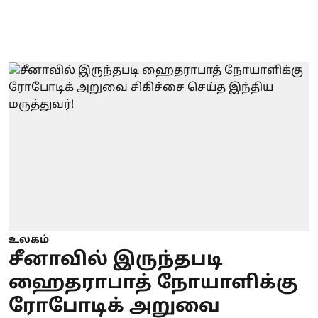
உலகம்
சீனாவில் இருந்தபடி
ஹைதராபாத் நோயாளிக்கு
ரோபோடிக் அறுவை