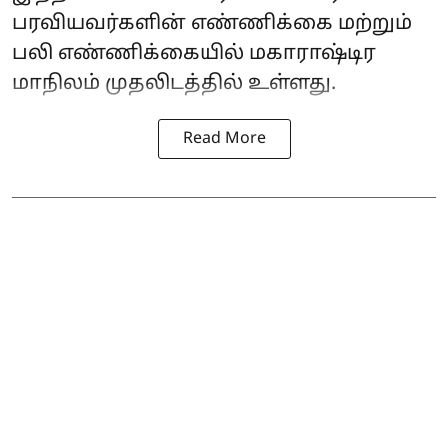
பரவியவர்களின் எண்ணிக்கை மற்றும்
பலி எண்ணிக்கையில் மகாராஷ்டிர
மாநிலம் முதலிடத்தில் உள்ளது.
Read More