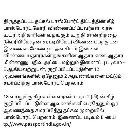
திருத்தப்பட்ட தட்கல் பாஸ்போர்ட் திட்டத்தின் கீழ்
பாஸ்போர்ட் கோரி விண்ணப்பிப்பவர்கள் அரசு
உயர் அதிகாரிகள் வழங்கும் உறுதி சான்றிதழை
(வெரிபிகேஷன் சர்ட்டிபிகேட்) விண்ணப்பத்துடன்
இணைக்க வேண்டிய அவசியம் இல்லை.
விண்ணப்பதாரர்கள் தங்களின் ஆதார் எண், ஆதார்
மின்னணு பதிவு அட்டை மற்றும் இணைப்பு படிவம் -
E ஆகியவற்றுடன், குறிப்பிடப்பட்டுள்ள 12
ஆவணங்களில் ஏதேனும் 2 ஆவணங்களை மட்டும்
சமர்ப்பித்து பாஸ்போர்ட் பெறலாம்.
18 வயதுக்கு கீழ் உள்ளவர்கள் பாரா 2 (பி)-ன் கீழ்
குறிப்பிடப்பட்டுள்ள ஆவணங்களில் ஏதேனும் ஓர்
ஆவணத்தை சமர்ப்பித்து தட்கல் முறையில்
பாஸ்போர்ட் பெறலாம். இணைப்பு படிவம் E -யை
tp.//www.passportlndla.gov.ln/