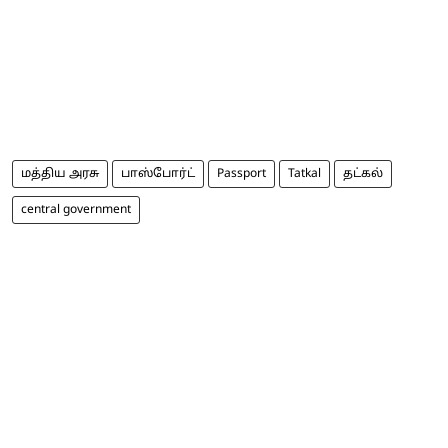
மத்திய அரசு
பாஸ்போர்ட்
Passport
Tatkal
தட்கல்
central government