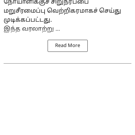
நோயாளிக்குச் சிறுநீர்ப்பை
மறுசீரமைப்பு வெற்றிகரமாகச் செய்து
முடிக்கப்பட்டது.
இந்த வரலாற்று ...
Read More