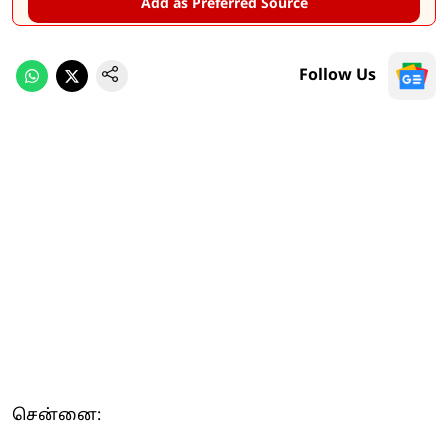
Add as Preferred Source
Follow Us
சென்னை: