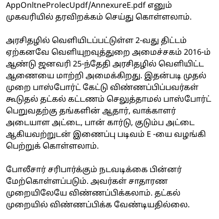
AppOnltneProlecUpdf/AnnexureE.pdf எனும்
முகவரியில் தரவிறக்கம் செய்து கொள்ளலாம்.
அரசிதழில் வெளியிடப்பட்டுள்ள 2-வது திட்டம்
ஏற்கனவே வெளியுறவுத்துறை அமைச்சகம் 2016-ம்
ஆண்டு ஜனவரி 25-ந்தேதி அரசிதழில் வெளியிட்ட
ஆணையை மாற்றி அமைக்கிறது. இதன்படி முதல்
முறை பாஸ்போர்ட் கேட்டு விண்ணப்பிப்பவர்கள்
கூடுதல் தட்கல் கட்டணம் செலுத்தாமல் பாஸ்போர்ட்
பெறுவதற்கு தங்களின் ஆதார், வாக்காளர்
அடையாள அட்டை, பான் கார்டு, குடும்ப அட்டை
ஆகியவற்றுடன் இணைப்பு படிவம் E -யை வழங்கி
பெற்றுக் கொள்ளலாம்.
போலீசார் சரிபார்க்கும் நடவடிக்கை பின்னர்
மேற்கொள்ளப்படும். அவர்கள் சாதாரண
முறையிலேயே விண்ணப்பிக்கலாம். தட்கல்
முறையில் விண்ணப்பிக்க வேண்டியதில்லை.