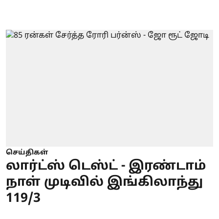
செய்திகள்
லார்ட்ஸ் டெஸ்ட் - இரண்டாம்
நாள் முடிவில் இங்கிலாந்து
119/3