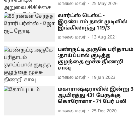
மாலை மலர்
25 May 2026
லார்ட்ஸ் டெஸ்ட் -
இரண்டாம் நாள் முடிவில்
இங்கிலாந்து 119/3
மாலை மலர்
13 Aug 2021
பண்ருட்டி அருகே பரிதாபம்
:தாய்ப்பால் குடித்த
குழந்தை மூச்சு திணறி
சாவு
மாலை மலர்
19 Jan 2023
மகாராஷ்டிராவில் இன்று 3
ஆயிரத்து 431 பேருக்கு
கொரோனா - 71 பேர் பலி
மாலை மலர்
25 Dec 2020