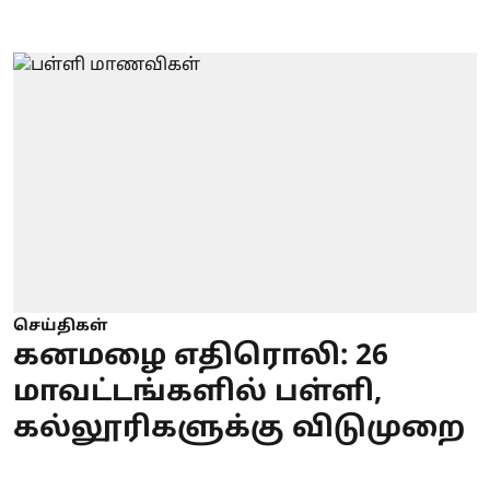
செய்திகள்
கனமழை எதிரொலி: 26
மாவட்டங்களில் பள்ளி,
கல்லூரிகளுக்கு விடுமுறை