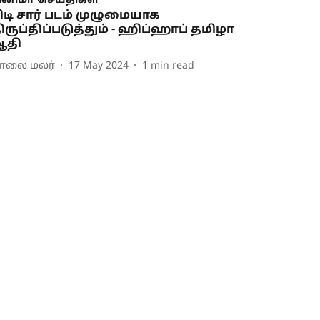
ினிமா செய்திகள்
ிடி சார் படம் முழுமையாக
ிருப்திப்படுத்தும் - ஹிப்ஹாப் தமிழா
ஆதி
ாலை மலர்
17 May 2024
1
min read