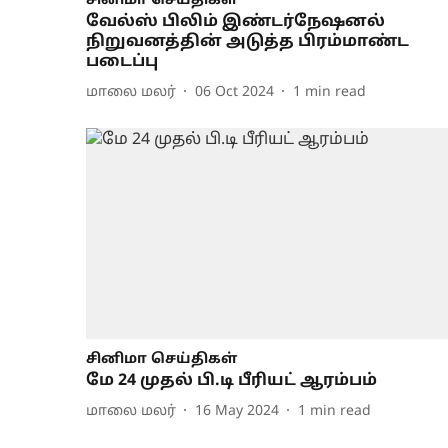
சினிமா செய்திகள்
வேல்ஸ் பிலிம் இண்டர்நேஷனல்
நிறுவனத்தின் அடுத்த பிரம்மாண்ட
படைப்பு
மாலை மலர்
06 Oct 2024
1
min read
சினிமா செய்திகள்
மே 24 முதல் பி.டி பீரியட் ஆரம்பம்
மாலை மலர்
16 May 2024
1
min read