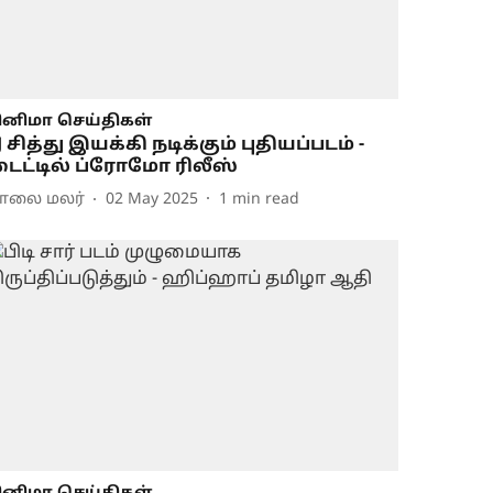
ினிமா செய்திகள்
J சித்து இயக்கி நடிக்கும் புதியப்படம் -
ைட்டில் ப்ரோமோ ரிலீஸ்
ாலை மலர்
02 May 2025
1
min read