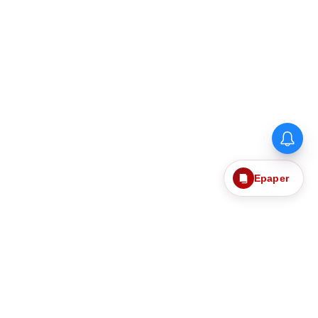
Epaper