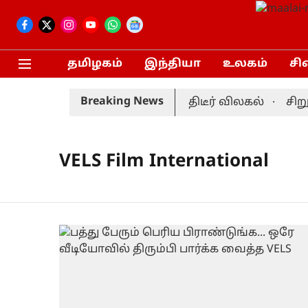
தமிழகம்
இந்தியா
உலகம்
சி
Breaking News
ஸ்ட் தொடர்: முன்னணி வீரர் திடீர் விலகல்
சிறுப
VELS Film International