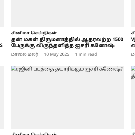
சினிமா செய்திகள்
ச
ே
தன் மகள் திருமணத்தில் ஆதரவற்ற 1500
V
S
பேருக்கு விருந்தளித்த ஐசரி கணேஷ்
ட
மாலை மலர்
10 May 2025
1
min read
ம