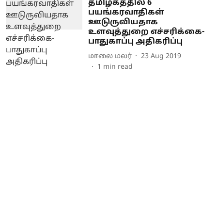
தமிழகத்தில் 6
பயங்கரவாதிகள்
ஊடுருவியதாக
உளவுத்துறை எச்சரிக்கை-
பாதுகாப்பு அதிகரிப்பு
மாலை மலர்
23 Aug 2019
1
min read